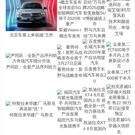
技术和颜值
同在，奇瑞
荣威Vision-i
野马汽车启
艾瑞
北京车展上来就抛“王炸
概念车发布
动“万马奔腾
尹同跃：全新产品序列助力
百度携手长
蓄势待发！新
众泰第二代T
城汽车将在2
野马战略发布
600将于本月
0
特斯拉来华建厂 马斯克
别克君威GS
福田汽车与紫
凯迪拉克XT
穿越火线联
光集团携手
4 8月底国内
名