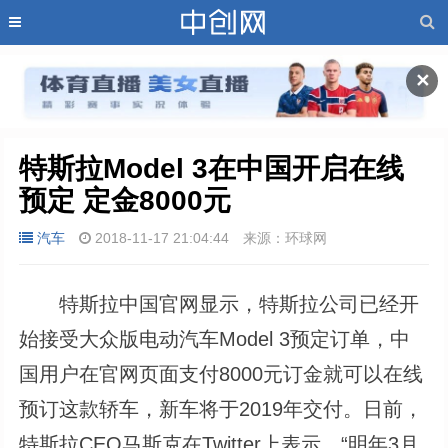
✕
特斯拉Model 3在中国开启在线
预定 定金8000元
汽车
2018-11-17 21:04:44
来源：环球网
特斯拉中国官网显示，特斯拉公司已经开
始接受大众版电动汽车Model 3预定订单，中
国用户在官网页面支付8000元订金就可以在线
预订这款轿车，新车将于2019年交付。日前，
特斯拉CEO马斯克在Twitter上表示，“明年3月