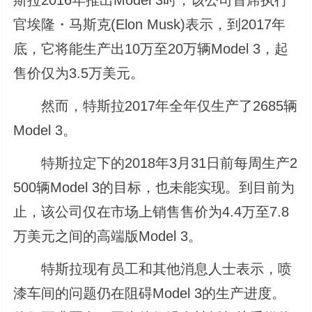
官埃隆・马斯克(Elon Musk)表示，到2017年
底，它将能生产出10万至20万辆Model 3，起
售价仅为3.5万美元。
然而，特斯拉2017年全年仅生产了2685辆
Model 3。
特斯拉定下的2018年3月31日前每周生产2
500辆Model 3的目标，也未能实现。到目前为
止，该公司仅在市场上销售售价为4.4万至7.8
万美元之间的高端版Model 3。
特斯拉现有员工和其他消息人士表示，喷
漆车间的问题仍在阻碍Model 3的生产进度。