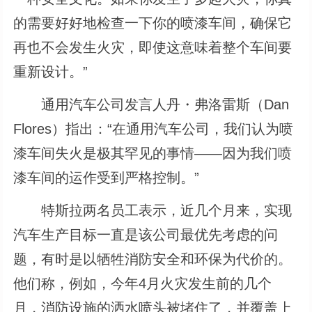
的需要好好地检查一下你的喷漆车间，确保它
再也不会发生火灾，即使这意味着整个车间要
重新设计。”
通用汽车公司发言人丹・弗洛雷斯（Dan
Flores）指出：“在通用汽车公司，我们认为喷
漆车间失火是极其罕见的事情――因为我们喷
漆车间的运作受到严格控制。”
特斯拉两名员工表示，近几个月来，实现
汽车生产目标一直是该公司最优先考虑的问
题，有时是以牺牲消防安全和环保为代价的。
他们称，例如，今年4月火灾发生前的几个
月，消防设施的洒水喷头被堵住了，并覆盖上