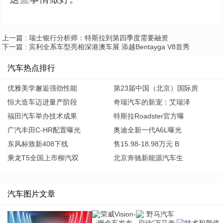
上一篇 :
瑞士银行分析师：特斯拉到第四季度需要融资
下一篇 :
宾利全系车型亮相深港澳车展 添越Bentayga V8首秀
汽车热点排行
优雅美学邂逅强劲性能
第23届中国（北京）国际房
恒大造车迈进量产阶段
奇瑞汽车的新宠：艾瑞泽
福田汽车举办技术成果
特斯拉Roadster官方曝
广汽丰田C-HR配置曝光
奥迪全新一代A6L曝光
东风标致新408下线
售15.98-18.98万元 B
乘龙T5全国上市柳汽双
北京奔驰新能源汽车生
汽车图片文章