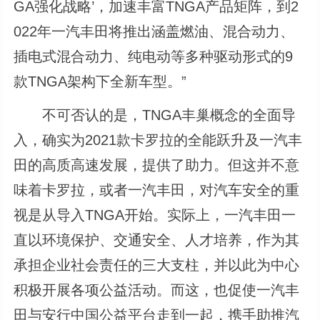
GA强化战略’，加速丰富TNGA产品矩阵，到2
022年一汽丰田将推出涵盖燃油、混合动力、
插电式混合动力、纯电动等多种驱动形式的9
款TNGA架构下全新车型。”
不可否认的是，TNGA丰巢概念的全面导
入，确实为2021款卡罗拉的全能跃升及一汽丰
田的高质高速发展，提供了助力。但这并不意
味着卡罗拉，或者一汽丰田，对汽车安全的重
视是从导入TNGA开始。实际上，一汽丰田一
直以环境保护、交通安全、人才培养，作为其
承担企业社会责任的三大支柱，并以此为中心
积极开展各项公益活动。而这，也促使一汽丰
田与安行中国公益平台走到一起，携手助推汽