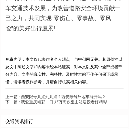
车交通技术发展，为改善道路安全环境贡献一
己之力，共同实现“零伤亡、零事故、零风
险”的美好出行愿景!
免责声明：本文仅代表作者个人观点，与中创网无关。其原创性以
及文中陈述文字和内容未经本站证实，对本文以及其中全部或者部
分内容、文字的真实性、完整性、及时性本站不作任何保证或承
诺，请读者仅作参考，并请自行核实相关内容。
上一篇 :
西安限号几点到几点？西安限号外地车能开吗？
下一篇 :
我爱重庆精彩一日 郑万高铁巫山站建设者好精彩
交通资讯排行