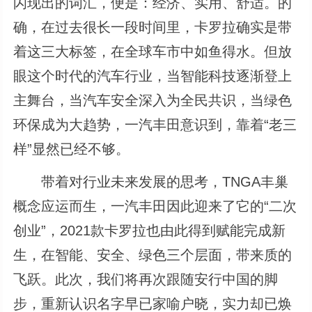
闪现出的词汇，便是：经济、实用、舒适。的
确，在过去很长一段时间里，卡罗拉确实是带
着这三大标签，在全球车市中如鱼得水。但放
眼这个时代的汽车行业，当智能科技逐渐登上
主舞台，当汽车安全深入为全民共识，当绿色
环保成为大趋势，一汽丰田意识到，靠着“老三
样”显然已经不够。
带着对行业未来发展的思考，TNGA丰巢
概念应运而生，一汽丰田因此迎来了它的“二次
创业”，2021款卡罗拉也由此得到赋能完成新
生，在智能、安全、绿色三个层面，带来质的
飞跃。此次，我们将再次跟随安行中国的脚
步，重新认识名字早已家喻户晓，实力却已焕