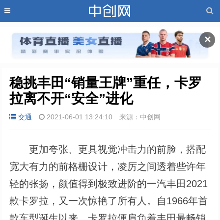
✕
稳挑丰田“销量王牌”重任，卡罗
拉离不开“安全”进化
交通
2021-06-01 13:24:10
来源：中创网
更加夸张、更具视觉冲击力的前脸，搭配
宽大有力的前格栅设计，凌厉之间透着些许年
轻的张扬，颜值得到极致进阶的一汽丰田2021
款卡罗拉，又一次惊艳了所有人。自1966年首
款车型诞生以来，卡罗拉便肩负着丰田最畅销