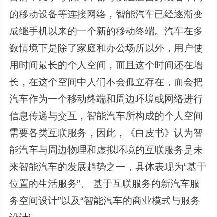
的移动设备等连接网络，智能汽车已经逐渐变
成继手机以来的一个新的移动终端。汽车在多
数情境下是除了家庭和办公场所以外，用户使
用时间最长的个人空间，而且这个时间还在增
长，在这个空间中人们不会孤立存在，而会把
汽车作为一个移动终端和周边环境或网络进行
信息传递与交互，智能汽车所构成的个人空间
需要各类互联服务，因此，《白皮书》认为智
能汽车与周边物理和虚拟环境的互联服务是未
来智能汽车的发展趋势之一，具体表现为“基于
位置的生活服务”、 基于互联服务的新汽车服
务空间设计”以及“智能汽车的商业模式与服务