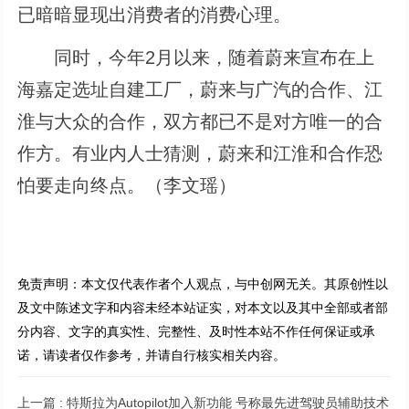
已暗暗显现出消费者的消费心理。
同时，今年2月以来，随着蔚来宣布在上
海嘉定选址自建工厂，蔚来与广汽的合作、江
淮与大众的合作，双方都已不是对方唯一的合
作方。有业内人士猜测，蔚来和江淮和合作恐
怕要走向终点。（李文瑶）
免责声明：本文仅代表作者个人观点，与中创网无关。其原创性以
及文中陈述文字和内容未经本站证实，对本文以及其中全部或者部
分内容、文字的真实性、完整性、及时性本站不作任何保证或承
诺，请读者仅作参考，并请自行核实相关内容。
上一篇 :
特斯拉为Autopilot加入新功能 号称最先进驾驶员辅助技术