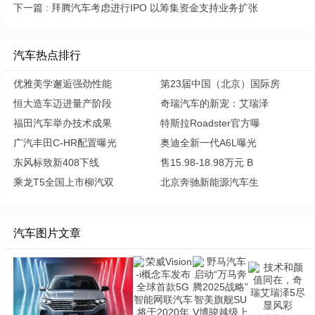
下一篇 :
拜腾汽车考虑进行IPO 以筹集资金支持业务扩张
汽车热点排行
优雅美学邂逅强劲性能
第23届中国（北京）国际房
恒大造车迈进量产阶段
奇瑞汽车的新宠：艾瑞泽
福田汽车举办技术成果
特斯拉Roadster官方曝
广汽丰田C-HR配置曝光
奥迪全新一代A6L曝光
东风标致新408下线
售15.98-18.98万元 B
乘龙T5全国上市柳汽双
北京奔驰新能源汽车生
汽车图片文章