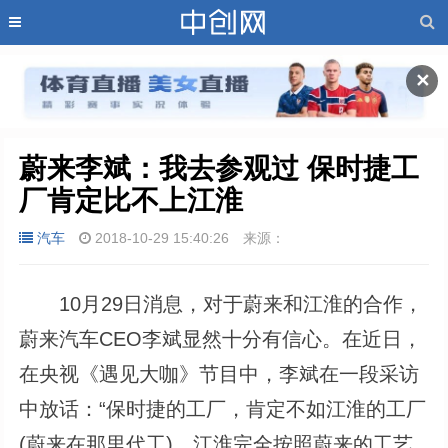
✕
蔚来李斌：我去参观过 保时捷工
厂肯定比不上江淮
汽车
2018-10-29 15:40:26
来源：
10月29日消息，对于蔚来和江淮的合作，
蔚来汽车CEO李斌显然十分有信心。在近日，
在央视《遇见大咖》节目中，李斌在一段采访
中放话：“保时捷的工厂，肯定不如江淮的工厂
(蔚来在那里代工)，江淮完全按照蔚来的工艺