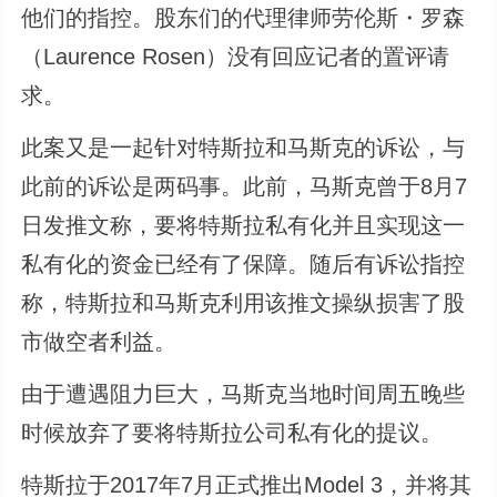
他们的指控。股东们的代理律师劳伦斯・罗森
（Laurence Rosen）没有回应记者的置评请
求。
此案又是一起针对特斯拉和马斯克的诉讼，与
此前的诉讼是两码事。此前，马斯克曾于8月7
日发推文称，要将特斯拉私有化并且实现这一
私有化的资金已经有了保障。随后有诉讼指控
称，特斯拉和马斯克利用该推文操纵损害了股
市做空者利益。
由于遭遇阻力巨大，马斯克当地时间周五晚些
时候放弃了要将特斯拉公司私有化的提议。
特斯拉于2017年7月正式推出Model 3，并将其