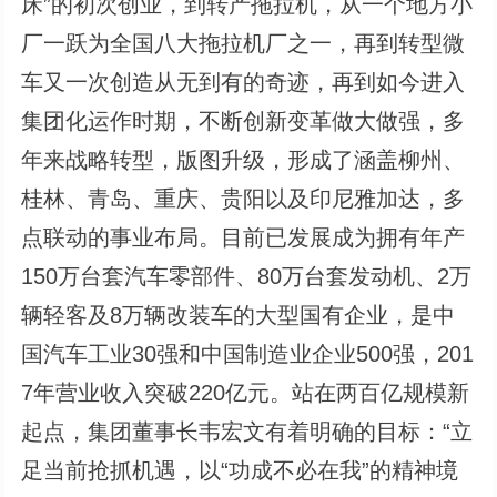
床”的初次创业，到转产拖拉机，从一个地方小
厂一跃为全国八大拖拉机厂之一，再到转型微
车又一次创造从无到有的奇迹，再到如今进入
集团化运作时期，不断创新变革做大做强，多
年来战略转型，版图升级，形成了涵盖柳州、
桂林、青岛、重庆、贵阳以及印尼雅加达，多
点联动的事业布局。目前已发展成为拥有年产
150万台套汽车零部件、80万台套发动机、2万
辆轻客及8万辆改装车的大型国有企业，是中
国汽车工业30强和中国制造业企业500强，201
7年营业收入突破220亿元。站在两百亿规模新
起点，集团董事长韦宏文有着明确的目标：“立
足当前抢抓机遇，以“功成不必在我”的精神境