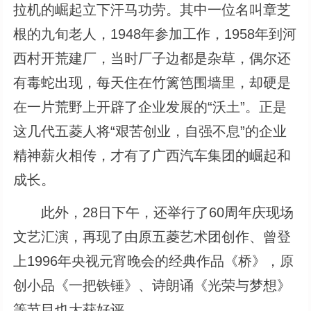
拉机的崛起立下汗马功劳。其中一位名叫章芝
根的九旬老人，1948年参加工作，1958年到河
西村开荒建厂，当时厂子边都是杂草，偶尔还
有毒蛇出现，每天住在竹篱笆围墙里，却硬是
在一片荒野上开辟了企业发展的“沃土”。正是
这几代五菱人将“艰苦创业，自强不息”的企业
精神薪火相传，才有了广西汽车集团的崛起和
成长。
此外，28日下午，还举行了60周年庆现场
文艺汇演，再现了由原五菱艺术团创作、曾登
上1996年央视元宵晚会的经典作品《桥》，原
创小品《一把铁锤》、诗朗诵《光荣与梦想》
等节目也大获好评。