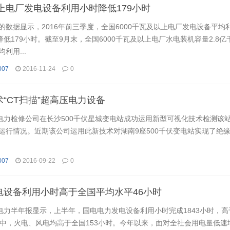
以上电厂发电设备利用小时降低179小时
的数据显示，2016年前三季度，全国6000千瓦及以上电厂发电设备平均
降低179小时。截至9月末，全国6000千瓦及以上电厂水电装机容量2.8
利用...
007
2016-11-24
0
“CT扫描”超高压电力设备
南电力检修公司在长沙500千伏星城变电站成功运用新型可视化技术检测该站
运行情况。近期该公司运用此新技术对湖南9座500千伏变电站实现了绝缘
007
2016-09-22
0
电设备利用小时高于全国平均水平46小时
电电力半年报显示，上半年，国电电力发电设备利用小时完成1843小时，
其中，火电、风电均高于全国153小时。今年以来，面对全社会用电量低速