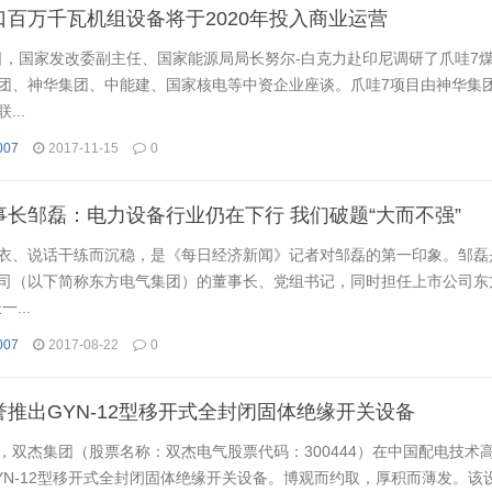
百万千瓦机组设备将于2020年投入商业运营
12日，国家发改委副主任、国家能源局局长努尔-白克力赴印尼调研了爪哇7
团、神华集团、中能建、国家核电等中资企业座谈。爪哇7项目由神华集
...
007
2017-11-15
0
长邹磊：电力设备行业仍在下行 我们破题“大而不强”
衣、说话干练而沉稳，是《每日经济新闻》记者对邹磊的第一印象。邹磊
司（以下简称东方电气集团）的董事长、党组书记，同时担任上市公司东方
一...
007
2017-08-22
0
推出GYN-12型移开式全封闭固体绝缘开关设备
1日，双杰集团（股票名称：双杰电气股票代码：300444）在中国配电技术
YN-12型移开式全封闭固体绝缘开关设备。博观而约取，厚积而薄发。该