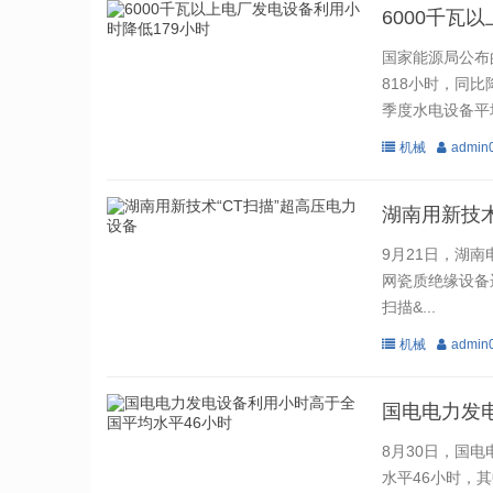
6000千瓦
国家能源局公布
818小时，同比
季度水电设备平均
机械
admin
湖南用新技术
9月21日，湖
网瓷质绝缘设备
扫描&...
机械
admin
国电电力发
8月30日，国
水平46小时，