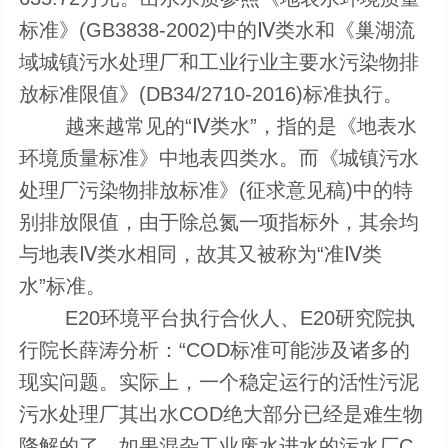
标准》(GB3838-2002)中的Ⅳ类水和《巢湖流
域城镇污水处理厂和工业行业主要水污染物排
放标准限值》(DB34/2710-2016)标准执行。
越来越常见的“Ⅳ类水”，指的是《地表水
环境质量标准》中地表四类水。而《城镇污水
处理厂污染物排放标准》(征求意见稿)中的特
别排放限值，由于除总氮一项指标外，其余均
与地表Ⅳ类水相同，故其又被称为“准Ⅳ类
水”标准。
E20环境平台执行合伙人、E20研究院执
行院长薛涛分析：“COD标准可能涉及诸多的
现实问题。实际上，一个稳定运行的活性污泥
污水处理厂其出水COD绝大部分已经是难生物
降解的了，如果混杂工业废水进水的污水厂C