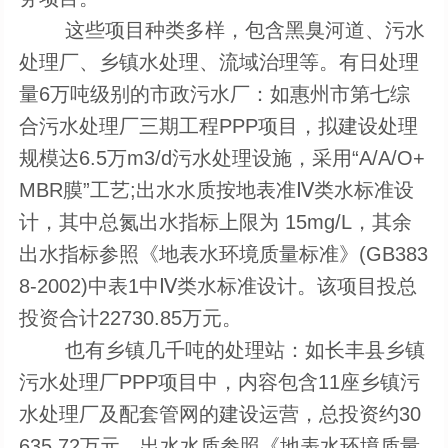
这些项目种类多样，包含黑臭河道、污水
处理厂、乡镇水处理、流域治理等。有日处理
量6万吨级别的市政污水厂：如惠州市第七综
合污水处理厂三期工程PPP项目，拟建设处理
规模达6.5万m3/d污水处理设施，采用“A/A/O+
MBR膜”工艺;出水水质按地表准Ⅳ类水标准设
计，其中总氮出水指标上限为 15mg/L，其余
出水指标参照《地表水环境质量标准》(GB383
8-2002)中表1中Ⅳ类水标准设计。该项目投总
投资合计22730.85万元。
也有乡镇几千吨的处理站：如长丰县乡镇
污水处理厂PPP项目中，内容包含11座乡镇污
水处理厂及配套管网的建设运营，总投资约30
635.72万元。出水水质参照《地表水环境质量