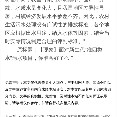
散、水质水量变化大，且我国地区差异性显
著，村镇经济发展水平参差不齐。因此，农村
生活污水处理没有广试性的排放标准，各个地
区应根据出水用途，纳入水体等因素，结合当
时实际情况制定合理的评判标准。”
原标题：【现象】面对新生代“准四类
水”污水项目，你准备好了么？
免责声明：本文仅代表作者个人观点，与中创网无关。其原创性以
及文中陈述文字和内容未经本站证实，对本文以及其中全部或者部
分内容、文字的真实性、完整性、及时性本站不作任何保证或承
诺，请读者仅作参考，并请自行核实相关内容。
上一篇 :
生态环境部下发《加强生态环境监测机构监督管理工作的