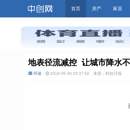
首页
房产
家居
地表径流减控  让城市降水
环保
2018-09-30 03:37:50
来源：科技日报