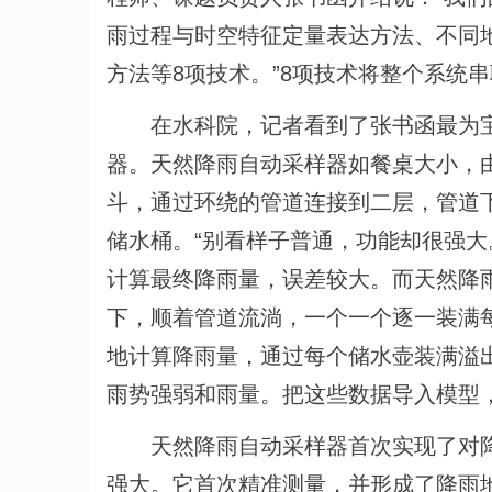
雨过程与时空特征定量表达方法、不同
方法等8项技术。”8项技术将整个系统
在水科院，记者看到了张书函最为宝
器。天然降雨自动采样器如餐桌大小，
斗，通过环绕的管道连接到二层，管道
储水桶。“别看样子普通，功能却很强大
计算最终降雨量，误差较大。而天然降
下，顺着管道流淌，一个一个逐一装满
地计算降雨量，通过每个储水壶装满溢
雨势强弱和雨量。把这些数据导入模型
天然降雨自动采样器首次实现了对
强大。它首次精准测量，并形成了降雨