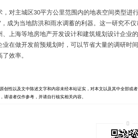
术，对主城区30平方公里范围内的地表空间类型进
”，成为当地防洪和雨水调蓄的利器。这一研究不仅
州、上海等地房地产开发设计和建筑规划设计企业
企业在做开发前预规划时，可以节省大量的调研时
高了效率。
原创性以及文中陈述文字和内容未经本站证实，对本文以及其中全部或者
，请读者仅作参考，并请自行核实相关内容。