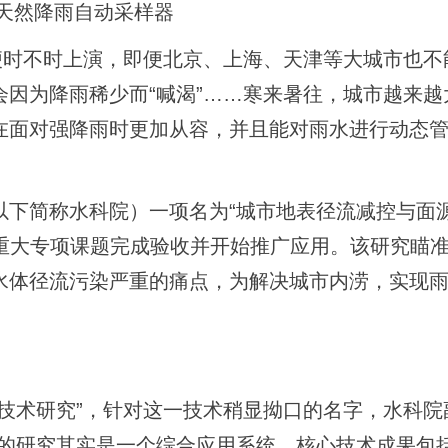
天然降雨自动采样器
便时不时上演，即便北京、上海、天津等大城市也不
因为降雨稀少而“喊渴”……寒来暑往，城市越来越
在面对强降雨时更加从容，并且能对雨水进行动态
以下简称水科院）一项名为“城市地表径流减控与面
治重大专项课题完成验收并开始推广应用。该研究瞄
水体径流污染严重的痛点，为解决城市内涝，实现
技术研究”，针对这一技术稍显拗口的名字，水科院
们的研究其实是一个综合应用系统，核心技术成果包