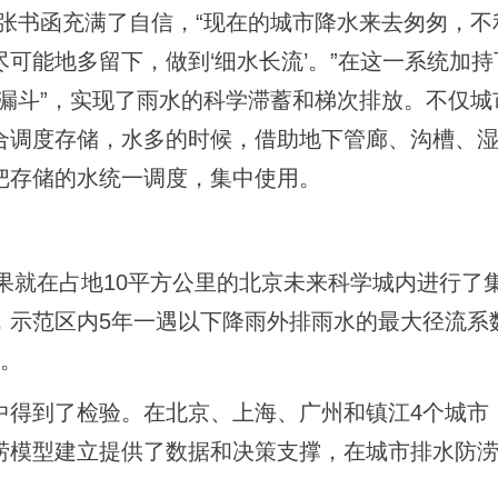
张书函充满了自信，“现在的城市降水来去匆匆，不
可能地多留下，做到‘细水长流’。”在这一系统加持
漏斗”，实现了雨水的科学滞蓄和梯次排放。不仅城
合调度存储，水多的时候，借助地下管廊、沟槽、
把存储的水统一调度，集中使用。
成果就在占地10平方公里的北京未来科学城内进行了
示范区内5年一遇以下降雨外排雨水的最大径流系数为
%。
中得到了检验。在北京、上海、广州和镇江4个城市
涝模型建立提供了数据和决策支撑，在城市排水防