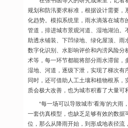
在张书函等人的研究成果里，记者
规划和防汛要求标准，根据设计需要，
化趋势。模拟系统里，雨水滴落在城市
管道，排进城市景观河道、湿地湖泊。
助透水铺装、下凹绿地、绿化屋顶、雨
数字化识别、水影响评价和内涝风险分
术等，每一环节都能将部分雨水滞留，
湿地、河道，逐级下泄，实现了梯次有
同时，还可借助人工土壤和植物根系，
质会极大改善，也为城市积蓄了大量可
“每一场可以导致城市‘看海’的大
一套仿真模型，也缺乏足够有效的数据
位，那么从降雨开始，到形成地表径流