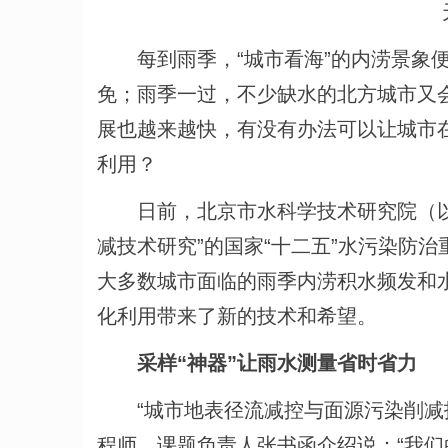
每到雨季，“城市看海”的内涝景象
免；雨季一过，不少缺水的北方城市又会
展也越来越快，有没有办法可以让城市
利用？
日前，北京市水科学技术研究院（
减技术研究”的国家“十二五”水污染防
大多数城市面临的雨季内涝积水频发和
化利用带来了新的技术和希望。
采样“神器”让雨水测量省时省力
“城市地表径流减控与面源污染削减
程师、课题负责人张书函介绍说：“我