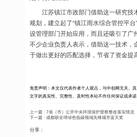
江苏镇江市政部门借助这一研究技
规划，建立起了“镇江雨水综合管控平台
设管理部门开始应用，而且还吸引了广
不少企业负责人表示，借助这一技术，
于做出更好的匹配选择，节省了资金提
免责声明：本文仅代表作者个人观点，与中创网无关。其
文字的真实性、完整性、及时性本站不作任何保证或承诺
上一篇 :
7省（市）公开中央环境保护督察整改落实情况
下一篇 :
成都获全球绿色低碳领域先锋城市蓝天奖
分享：