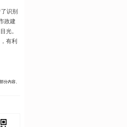
行了识别
市政建
的目光。
间，有利
部分内容、