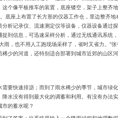
，这个像平板推车的装置，底座镂空，架子上整齐
源。底座上布置了长方形的仪器工作仓，里边整齐地
质分析记录仪、流速测定仪等设备，仪器设备通过
捕捉到信息，可迅速采样分析，通过无线通讯系统
大雨，也不用人工跑现场采样了，省时又省力。”张
员稀少的河道，还特别适合部署到城市近郊的山区
水需要快速排沥；而到了雨水稀少的季节，城市绿
，降水没有得到最大化的调蓄和利用。有没有办法
城市的蓄水呢？