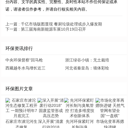
分内容、文字的真实性、完整性、及时性本站不作任何保证或承
诺，请读者仅作参考，并请自行核实相关内容。
上一篇 :
千亿市场版图显现 餐厨垃圾处理或步入爆发期
下一篇 :
第三届海南新能源车展10月19日召开
环保资讯排行
中央环保督察“回马枪
浙江绿谷小镇：无土栽培
西藏越冬水鸟增长近三
河北省秦皇岛：墙体彩绘
环保图片文章
石家庄市滹沱河生
深入开展“清废
先河环保紧盯河
市场化变革再摁
态修复
行动2018
长制与臭
快进键