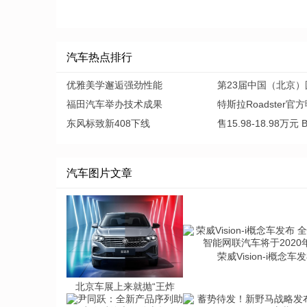
汽车热点排行
优雅美学邂逅强劲性能
第23届中国（北京）
福田汽车举办技术成果
特斯拉Roadster官
东风标致新408下线
售15.98-18.98万元 
汽车图片文章
荣威Vision-i概念车
北京车展上来就抛“王炸