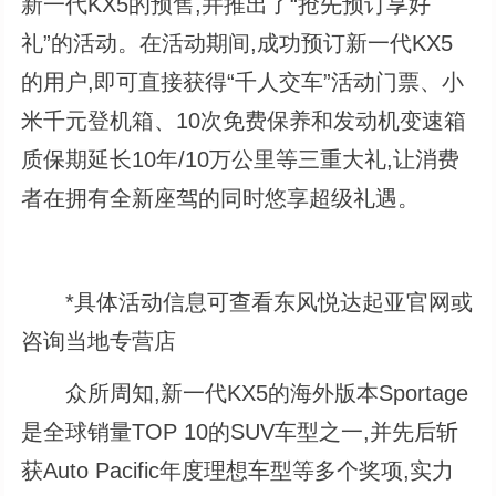
新一代KX5的预售,并推出了“抢先预订享好
礼”的活动。在活动期间,成功预订新一代KX5
的用户,即可直接获得“千人交车”活动门票、小
米千元登机箱、10次免费保养和发动机变速箱
质保期延长10年/10万公里等三重大礼,让消费
者在拥有全新座驾的同时悠享超级礼遇。
*具体活动信息可查看东风悦达起亚官网或
咨询当地专营店
众所周知,新一代KX5的海外版本Sportage
是全球销量TOP 10的SUV车型之一,并先后斩
获Auto Pacific年度理想车型等多个奖项,实力