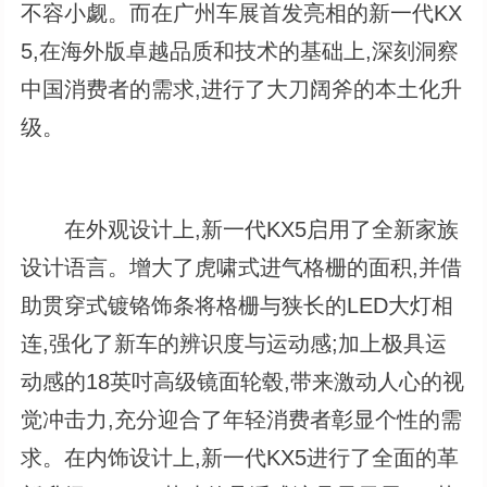
不容小觑。而在广州车展首发亮相的新一代KX
5,在海外版卓越品质和技术的基础上,深刻洞察
中国消费者的需求,进行了大刀阔斧的本土化升
级。
在外观设计上,新一代KX5启用了全新家族
设计语言。增大了虎啸式进气格栅的面积,并借
助贯穿式镀铬饰条将格栅与狭长的LED大灯相
连,强化了新车的辨识度与运动感;加上极具运
动感的18英吋高级镜面轮毂,带来激动人心的视
觉冲击力,充分迎合了年轻消费者彰显个性的需
求。在内饰设计上,新一代KX5进行了全面的革