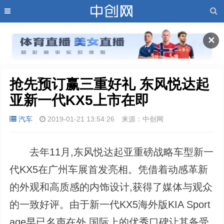
✕
抢先预订赢三重好礼 东风悦达起
亚新一代KX5上市在即
汽车
2019-01-21 13:54:26
来源：中创网
去年11月,东风悦达起亚重磅战略车型新一
代KX5在广州车展首发亮相。凭借着动感革新
的外观和高质感的内饰设计,获得了媒体与观众
的一致好评。由于新一代KX5海外版KIA Sport
age早已名声在外,国际上的优秀口碑让其备受