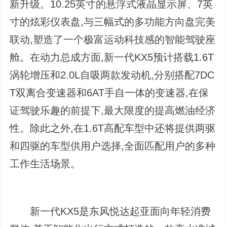
新升级。10.25英寸的悬浮式液晶显示屏、7英
寸的炫彩仪表盘,与三幅式的多功能方向盘完美
联动,塑造了一个极富运动科技感的智能驾驶座
舱。在动力总成方面,新一代KX5预计搭载1.6T
涡轮增压和2.0L自吸两款发动机,分别搭配7DC
T双离合变速器和6AT手自一体的变速器,在保
证驾驶乐趣的前提下,最大限度的提高燃油经济
性。除此之外,在1.6T高配车型中还将提供两驱
和四驱的车型供用户选择,全面匹配用户的多种
工作生活场景。
新一代KX5是东风悦达起亚面向年轻消费