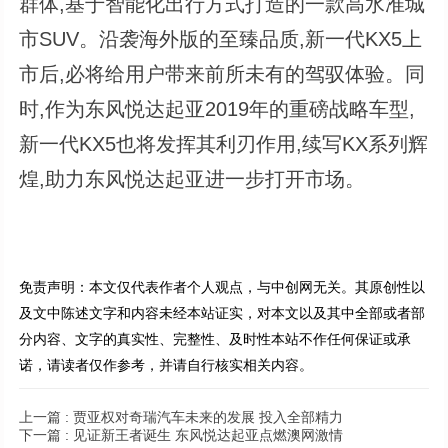
群体,基于智能化出行方式打造的一款高水准城
市SUV。沿袭海外版的至臻品质,新一代KX5上
市后,必将给用户带来前所未有的驾驭体验。同
时,作为东风悦达起亚2019年的重磅战略车型,
新一代KX5也将发挥其利刃作用,续写KX系列辉
煌,助力东风悦达起亚进一步打开市场。
免责声明：本文仅代表作者个人观点，与中创网无关。其原创性以
及文中陈述文字和内容未经本站证实，对本文以及其中全部或者部
分内容、文字的真实性、完整性、及时性本站不作任何保证或承
诺，请读者仅作参考，并请自行核实相关内容。
上一篇 :
贾亚权对奇瑞汽车未来的发展 投入全部精力
下一篇 :
见证新王者诞生 东风悦达起亚点燃澳网激情