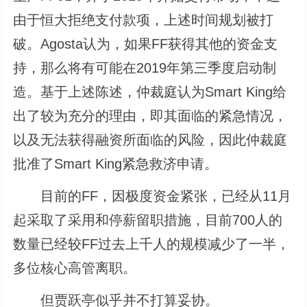
由于恒大拒绝支付款项，上述时间规划被打
破。Agosta认为，如果FF获得其他的资金支
持，那么将有可能在2019年第三季度启动制
造。基于上述陈述，仲裁庭认为Smart King给
出了较为充分的理由，即其面临的紧急情况，
以及无法获得融资所面临的风险，因此仲裁庭
批准了Smart King紧急救济申请。
目前的FF，因极度资金紧张，已经从11月
起采取了采用和停薪留职措施，目前700人的
数量已经较FF过去上千人的规模减少了一半，
多位核心高管离职。
但贾跃亭似乎并不打算妥协。