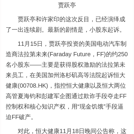
贾跃亭
贾跃亭和许家印的这次反目，已经演绎成
了一出连续剧。最新的剧情是，小股东起诉。
11月15日，贾跃亭投资的美国电动汽车制
造商法拉第未来(Faraday Future，FF)的约250
名小股东――主要是获得股权激励的法拉第未
来员工，在美国加州洛杉矶高等法院起诉恒大
健康(00708.HK)，指控恒大健康以及恒大两位
高管夏海钧和彭建军企图通过欺诈手段夺走FF
控制权和核心知识产权，用“现金饥饿”手段逼
迫FF破产。
对此，恒大健康11月18日晚间公告称，这