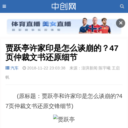
✕
贾跃亭许家印是怎么谈崩的？47
页仲裁文书还原细节
汽车
2018-11-22 23:03:38
来源：澎湃新闻 陈宇曦 王启
帆
(原标题：贾跃亭和许家印是怎么谈崩的?4
7页仲裁文书还原交锋细节)