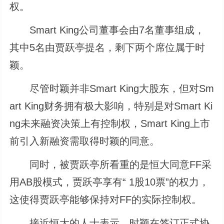
权。
Smart King公司董事会由7名董事组成，
其中5名由贾跃亭提名，剩下两个席位属于时
颖。
尽管时颖并非Smart King大股东，但对Sm
art King财务拥有极大影响，特别是对Smart Ki
ng未来融资决策上有控制权，Smart King上市
前引入新融资需取得时颖的同意。
同时，被贾跃亭所看重的是恒大同意FF采
用AB股模式，贾跃亭享有“ 1股10票”的权力，
这使得贾跃亭能够保持对FF的实际控制权。
接近恒大的人士表示，时颖在签订正式协