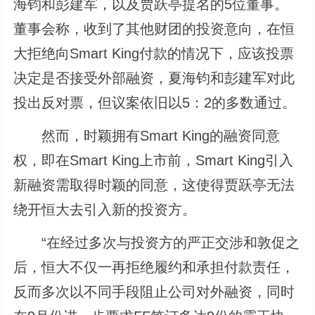
海钧和彭建军，以及贾跃亭提名的5位董事。
董事会称，收到了其他财团的投资意向，在恒
大拒绝向Smart King付款的情况下，应该投票
决定是否接受外部融资，夏海钧和彭建军对此
投出反对票，但议案依旧以5：2的多数通过。
然而，时颖拥有Smart King的融资同意
权，即在Smart King上市前，Smart King引入
新融资需取得时颖的同意，这使得贾跃亭无法
绕开恒大去引入新的投资方。
“在经过多次与投资方的严正交涉和敦促之
后，恒大不仅一再拒绝履约和承担付款责任，
反而多次以不同手段阻止公司对外融资，同时