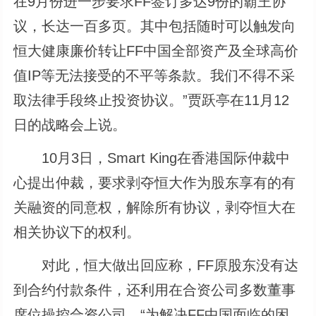
在9月份进一步要求FF签订多达9份的霸王协
议，长达一百多页。其中包括随时可以触发向
恒大健康廉价转让FF中国全部资产及全球高价
值IP等无法接受的不平等条款。我们不得不采
取法律手段终止投资协议。”贾跃亭在11月12
日的战略会上说。
10月3日，Smart King在香港国际仲裁中
心提出仲裁，要求剥夺恒大作为股东享有的有
关融资的同意权，解除所有协议，剥夺恒大在
相关协议下的权利。
对此，恒大做出回应称，FF原股东没有达
到合约付款条件，还利用在合资公司多数董事
席位操控合资公司。“为解决FF中国面临的困