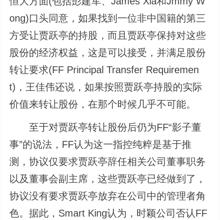
恒大方面(包括彭建军、James Xia和Jmmy W
ong)口头同意，如果找到一位非中国籍的第三
方受让贾跃亭的持股，而且贾跃亭保持对这些
股份的经济权益，这是可以接受，并满足股份
转让要求(FF Principal Transfer Requiremen
t)，王佳伟还说，如果按照贾跃亭持股的实际
价值来转让股份，在那个时候几乎不可能。
至于对贾跃亭转让股份后仍为FF“影子董
事”的说法，FF认为这一指控纯粹是基于推
测，协议仅要求贾跃亭辞任相关公司董事职务
以及董事会副主席，这些贾跃亭已经做到了，
协议没有要求贾跃亭放弃在公司中的管理者角
色。据此，Smart King认为，时颖公司否认FF