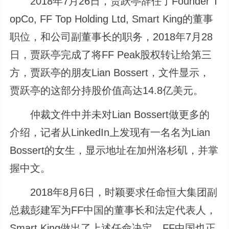
2018年7月26日，贾跃亭辞任了Founder T
opCo, FF Top Holding Ltd, Smart King的董事
职位，和公司副董事长的职务，2018年7月28
日，贾跃亭完成了将FF Peak股权转让给第三
方，贾跃亭的朋友Lian Bossert，文件显示，
贾跃亭的这部分持股价值高达14.8亿美元。
仲裁文件中并未对Lian Bossert做更多的
介绍，记者从LinkedIn上发现有一名名为Lian
Bossert的女生，显示地址在加州洛杉矶，并掌
握中文。
2018年8月6日，时颖要求任命恒大集团副
总裁彭建军为FF中国的董事长和法定代表人，
Smart King做出了上述任命决定，FF中国也正