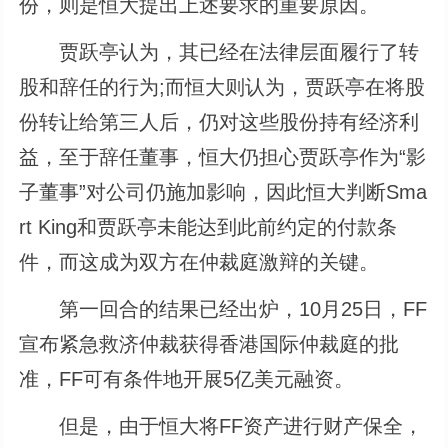
份，则是恒大提出上述要求的重要原因。
贾跃亭认为，其已经在法律层面履行了转
股和辞任的行为;而恒大则认为，贾跃亭在将股
份转让给第三人后，仍对这些股份持有经济利
益，至于辞任董事，恒大仍担心贾跃亭作为“影
子董事”对公司仍施加影响，因此恒大判断Sma
rt King和贾跃亭未能达到此前约定的付款条
件，而这成为双方在仲裁庭激辩的关键。
第一回合的结果已经出炉，10月25日，FF
宣布紧急救济仲裁获得香港国际仲裁庭的批
准，FF可有条件地开展5亿美元融资。
但是，由于恒大将FF资产进行财产保全，