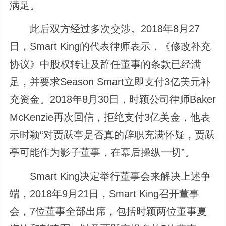
满足。
此后双方经过多次交涉。2018年8月27
日，Smart King的代表律师表示，《修改补充
协议》中股权转让及辞任董事的条款已经满
足，并要求Season Smart立即支付3亿美元补
充资金。2018年8月30日，时颖公司律师Baker
McKenzie再次回信，拒绝支付3亿美金，他表
示时颖“对贾跃亭是否真的辞职充满怀疑，贾跃
亭可能作为影子董事，在幕后操纵一切”。
Smart King决定举行董事会来解决上述争
端，2018年9月21日，Smart King召开董事
会，7位董事全部出席，包括时颖两位董事夏