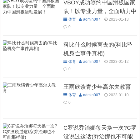
VBOY成功签约中国滑板国家
队！以专业力量，全面助力中
国滑板运动发展！
体育
admin007
2023-01-13
0
科比什么时候离去的(科比坠
机身亡事件真相)
体育
admin007
2023-01-12
0
王雨欣谈青少年高尔夫教育
体育
admin007
2023-01-10
0
C罗说乔治娜每天换一次?C罗
没说过这话(乔治娜也不可能