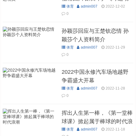
员
体育
admin007
2022-12-02
0
孙颖莎回应与王楚钦恋情 孙
颖莎个人资料简介
体育
admin007
2022-11-29
0
2022中国永修汽车场地越野
争霸盛大开幕
体育
admin007
2022-11-28
0
挥出人生第一棒，《第一堂棒
球课》掀起属于棒球的时代浪
潮
体育
admin007
2022-11-18