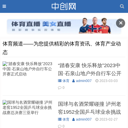
✕
体育频道——为您提供精彩的体育资讯、体育产业动
态
“踏春安康 快乐释放”2023中
国·石泉山地户外自行车公开
赛正式启动
体育
admin007
2023-03-03
0
国球与名酒荣耀碰撞 泸州老
窖1952全国乒乓球业余挑战
赛总决赛三亚举行
体育
admin007
2023-02-27
0