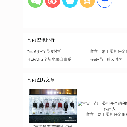
时尚资讯排行
“王者姿态”节奏性扩
官宣！彭于晏担任金
HEFANG全新水果自由系
寻迹·苗 | 粉蓝时尚
时尚图片文章
官宣！彭于晏担任金伯
“王者姿态”节奏性扩张