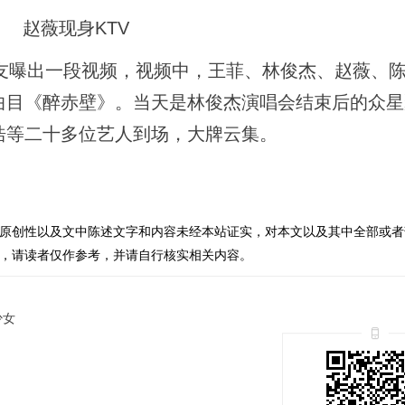
赵薇现身KTV
网友曝出一段视频，视频中，王菲、林俊杰、赵薇、
曲目《醉赤壁》。当天是林俊杰演唱会结束后的众
浩等二十多位艺人到场，大牌云集。
原创性以及文中陈述文字和内容未经本站证实，对本文以及其中全部或者
，请读者仅作参考，并请自行核实相关内容。
少女