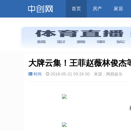
首页
房产
家居
大牌云集！王菲赵薇林俊杰等
时尚
2018-05-21 09:26:00
来源：网易娱乐