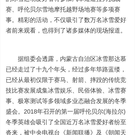
赛、呼伦贝尔雪地摩托越野场地赛等多项赛
事。精彩的活动，不仅吸引了数万名冰雪爱好
者前来观看，也得到了诸多媒体的现场报道。
据组委会透露，内蒙古自治区冰雪那达慕
已经走过了十九个年头，经过多年筚路蓝缕，
已经从最初仅限于赛马、射箭、摔跤的传统竞
技比赛发展成集冰雪娱乐、民俗体验、冰雪赛
事、极寒测试等多领域多业态融合发展的冬季
盛会。2018年召开的第一届呼伦贝尔(海拉尔)
冬季英雄会吸引了全国近万名冰雪爱好者纷至
沓来，被中央电视台《新闻联播》及《朝闻天