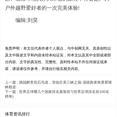
户外越野爱好者的一次完美体验!
编辑:刘昊
免责声明：本文仅代表作者个人观点，与中创网无关。其原创性以
及文中陈述文字和内容未经本站证实，对本文以及其中全部或者部
分内容、文字的真实性、完整性、及时性本站不作任何保证或承
诺，请读者仅作参考，并请自行核实相关内容。
上一篇 :
挑战醉美危石鸟道，登临壮美三峡之巅-顶级跑者角逐瞿塘
峡栈道
下一篇 :
世界足球哪几个国家排名最靠前?(世界足球排名前100名
榜单)
体育资讯排行