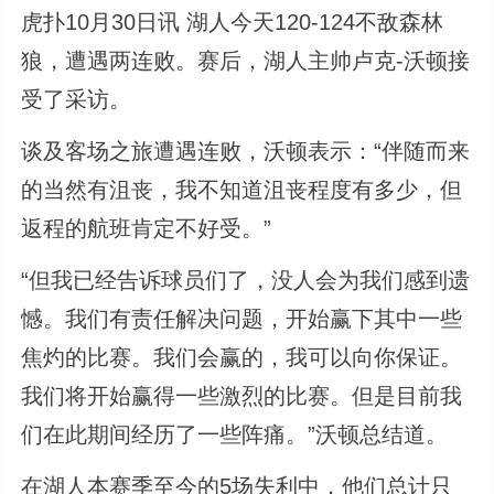
虎扑10月30日讯 湖人今天120-124不敌森林
狼，遭遇两连败。赛后，湖人主帅卢克-沃顿接
受了采访。
谈及客场之旅遭遇连败，沃顿表示：“伴随而来
的当然有沮丧，我不知道沮丧程度有多少，但
返程的航班肯定不好受。”
“但我已经告诉球员们了，没人会为我们感到遗
憾。我们有责任解决问题，开始赢下其中一些
焦灼的比赛。我们会赢的，我可以向你保证。
我们将开始赢得一些激烈的比赛。但是目前我
们在此期间经历了一些阵痛。”沃顿总结道。
在湖人本赛季至今的5场失利中，他们总计只