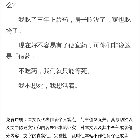
么?
我吃了三年正版药，房子吃没了，家也吃
垮了。
现在好不容易有了便宜药，可你们非说这
是「假药」。
不吃药，我们就只能等死。
我不想死，我想活着。
免责声明：本文仅代表作者个人观点，与中创网无关。其原创性以
及文中陈述文字和内容未经本站证实，对本文以及其中全部或者部
分内容、文字的真实性、完整性、及时性本站不作任何保证或承