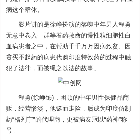
病这个群体。
影片讲的是徐峥扮演的落魄中年男人程勇
无意中卷入一群等着药救命的慢性粒细胞性白
血病患者之中，在帮助千千万万因病致贫、因
贫买不起药的病患代购印度特效药的过程中触
犯了法律，而被绳之以法的故事。
程勇(徐峥饰)，困顿的中年男性保健品商
贩，经营惨淡，他铤而走险，后成为印度仿制
药“格列宁”的代理商，更被病友冠以“药神”称
号。