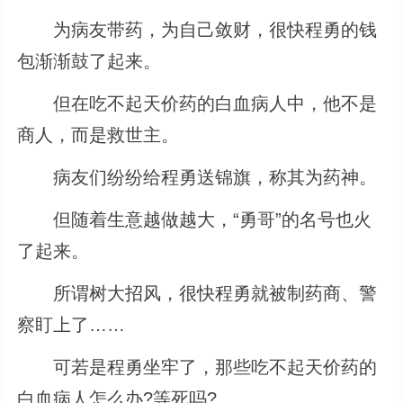
为病友带药，为自己敛财，很快程勇的钱
包渐渐鼓了起来。
但在吃不起天价药的白血病人中，他不是
商人，而是救世主。
病友们纷纷给程勇送锦旗，称其为药神。
但随着生意越做越大，“勇哥”的名号也火
了起来。
所谓树大招风，很快程勇就被制药商、警
察盯上了……
可若是程勇坐牢了，那些吃不起天价药的
白血病人怎么办?等死吗?