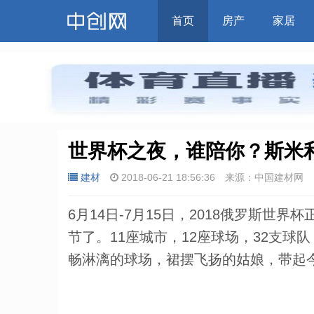
首页
房产
家居
世界杯之夜，谁陪你？斯米
建材
2018-06-21 18:56:36
来源：中国建材网
6月14日-7月15日，2018俄罗斯
节了。11座城市，12座球场，32支球
畅淋漓的球场，裙摆飞扬的姑娘，带起