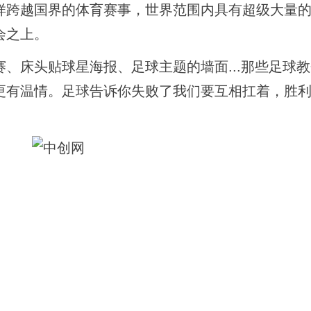
样跨越国界的体育赛事，世界范围内具有超级大量
会之上。
、床头贴球星海报、足球主题的墙面...那些足球
更有温情。足球告诉你失败了我们要互相扛着，胜