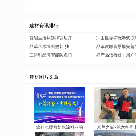
建材资讯排行
智能生活从选择宽居开
冲击世界杯玩游戏抵
品革艺术墙面整装,独
品革皮雕背景墙完善
三得利品牌智能防盗门
好产品信得过！用户
建材图片文章
拿什么拯救防水涂料业的
米兰之窗×第六空间