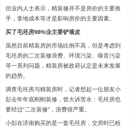
但业内人士表示，精装修并不是房价的主要推
手，拿地成本等才是影响房价的主要因素。
买了毛坯房98%业主要铲墙皮
虽然目前精装房的市场比例不高，但是考虑到
毛坯房的二次装修浪费、环境污染、噪音污染
等一系列问题，精装房被政府认定是未来发展
的趋势。
调查毛坯房与精装房时，记者想起一位朋友小
彭去年年底刚刚装修，曾大诉苦水：毛坯房也
要经过“二次装修”，浪费很严重。
小彭在济南购买的是一套毛坯房，交房时已粉