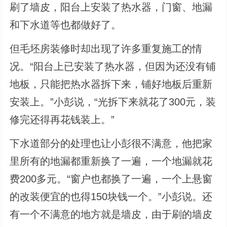
刷了墙皮，阳台上安装了热水器，门窗、地漏
和下水道等也都做好了。
但毛坯房装修时却出现了许多重复施工的情
况。“阳台上已安装了热水器，但因为还没有铺
地板，只能把热水器拆下来，铺好地板后重新
安装上。”小彭说，“光拆下来就花了300元，装
修完还得再花钱装上。”
下水道部分的处理也让小彭很不满意，他把家
里所有的地漏都重新换了一遍，一个地漏就花
费200多元。“窗户也都换了一遍，一个上悬窗
的改装便宜的也得150块钱一个。”小彭说。还
有一个不满意的地方就是墙皮，由于刷的墙皮