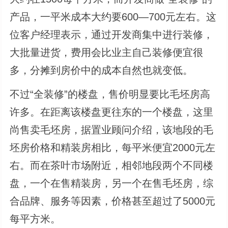
产品，一平米成本大约要600—700元左右。这
位客户经理表示，通过开发商集中进行装修，
大批量进货，费用会比业主自己装修便宜很
多，分摊到房价中的成本自然也就变低。
不过“全装修”的楼盘，售价明显要比毛坯房高
许多。在距离该楼盘更往东的一个楼盘，这里
尚售卖毛坯房，据置业顾问介绍，该地段的毛
坯房价格和精装房相比，每平米便宜2000元左
右。而在茶叶市场附近，相邻地段两个不同楼
盘，一个在售精装房，另一个在售毛坯房，综
合品牌、服务等因素，价格甚至超过了5000元
每平方米。