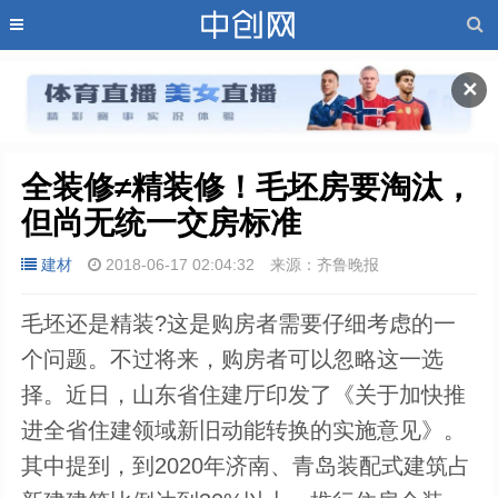
✕
全装修≠精装修！毛坯房要淘汰，
但尚无统一交房标准
建材
2018-06-17 02:04:32
来源：齐鲁晚报
毛坯还是精装?这是购房者需要仔细考虑的一
个问题。不过将来，购房者可以忽略这一选
择。近日，山东省住建厅印发了《关于加快推
进全省住建领域新旧动能转换的实施意见》。
其中提到，到2020年济南、青岛装配式建筑占