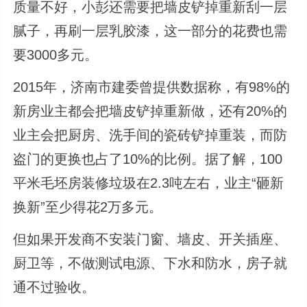
质量不好，小彭还需要把墙皮铲掉重新刮一层
腻子，再刷一层乳胶漆，这一部分的花费也需
要3000多元。
2015年，济南市建委曾提供数据称，有98%的
新房业主都会把墙皮铲掉重新做，还有20%的
业主会把厨房、洗手间的瓷砖铲掉重装，而防
盗门的更换也占了10%的比例。据了解，100
平米毛坯房装修垃圾在2.3吨左右，业主“砸新
换新”至少得花2万多元。
但如果开发商不安装门窗、墙皮、开关插座、
厨卫等，不做测试电源、下水和防水，房子就
通不过验收。