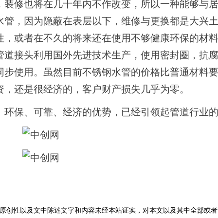
，装修也将在几十年内不作改变，所以一种能够与
水管，因为隐蔽在表层以下，维修与更换都是大兴
性，或者在不久的将来还在使用不够健康环保的材
管道接头利用国外先进技术生产，使用密封圈，抗
同步使用。虽然目前不锈钢水管的价格比普通材料
资，还是很经济的，客户财产损失几乎为零。
、环保、可靠、经济的优势，已经引领起管道行业
原创性以及文中陈述文字和内容未经本站证实，对本文以及其中全部或者