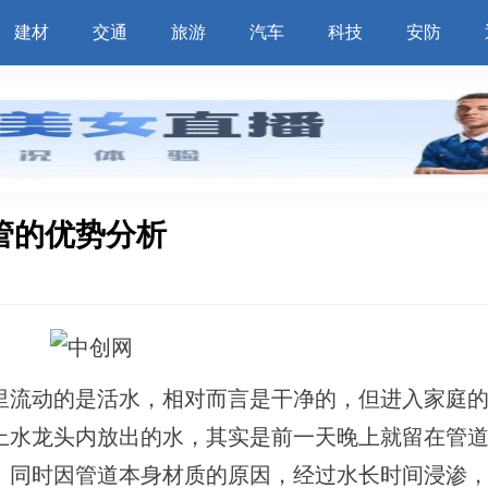
建材
交通
旅游
汽车
科技
安防
管的优势分析
里流动的是活水，相对而言是干净的，但进入家庭
上水龙头内放出的水，其实是前一天晚上就留在管
。同时因管道本身材质的原因，经过水长时间浸渗