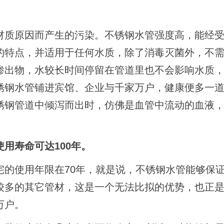
材质原因而产生的污染。不锈钢水管强度高，能经
的特点，并适用于任何水质，除了消毒灭菌外，不
渗出物，水较长时间停留在管道里也不会影响水质
锈钢水管铺进宾馆、企业与千家万户，健康便多一
锈钢管道中倾泻而出时，仿佛是血管中流动的血液
用寿命可达100年。
宅的使用年限在70年，就是说，不锈钢水管能够保
较多的其它管材，这是一个无法比拟的优势，也正
万户。