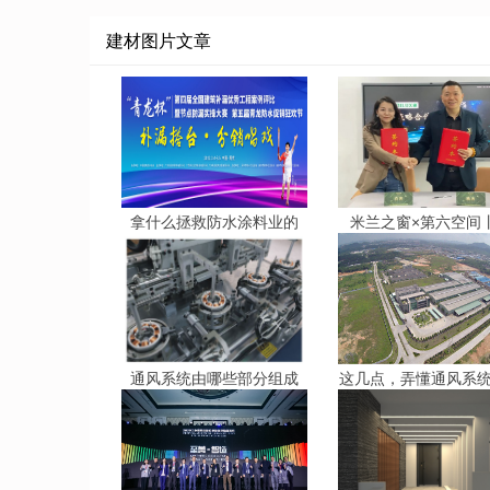
建材图片文章
拿什么拯救防水涂料业的
米兰之窗×第六空间
通风系统由哪些部分组成
这几点，弄懂通风系