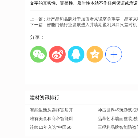
文字的真实性、完整性、及时性本站不作任何保证或承诺
上一篇 :
对产品和品牌对于加盟者来说至关重要，品革来
下一篇 :
智能门锁行业发展进入井喷期盈利风口只差时机
分享：
建材资讯排行
智能生活从选择宽居开
冲击世界杯玩游戏抵
唯有美食和商帝智能厨
品革艺术墙面整装,独
连续11年入选“中国50
三得利品牌智能防盗