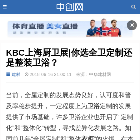
✕
KBC上海厨卫展|你选全卫定制还
是整装卫浴？
建材
2018-06-16 21:00:11
来源：中华建材网
当前，全屋定制的发展态势良好，认可度和普
及率稳步提升，一定程度上为
卫浴
定制的发展
提供了市场基础，许多卫浴企业也开启了“定制
化”和“整体化”转型，寻找差异化发展之路。如
同前几年“全屋定制”和“整体
衣柜
”的火爆，在本