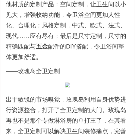
他材质的定制产品；空间定制，让卫生间以小
见大，增强收纳功能，令卫浴空间更加人性
化、合理化；风格定制，中式、欧式、法式、
现代……应有尽有；最后是尺寸定制，尺寸的
精确匹配与
五金
配件的DIY搭配，令卫浴间整
体更加舒适。
——玫瑰岛全卫定制
出于敏锐的市场嗅觉，玫瑰岛利用自身优势进
行资源整合，打开了全卫定制的大门。玫瑰岛
再也不是那个专做淋浴房的单打王了，在其看
来，全卫定制可以解决卫生间装修痛点，完善