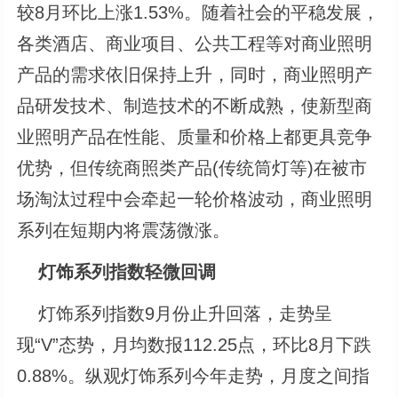
较8月环比上涨1.53%。随着社会的平稳发展，
各类酒店、商业项目、公共工程等对商业照明
产品的需求依旧保持上升，同时，商业照明产
品研发技术、制造技术的不断成熟，使新型商
业照明产品在性能、质量和价格上都更具竞争
优势，但传统商照类产品(传统筒灯等)在被市
场淘汰过程中会牵起一轮价格波动，商业照明
系列在短期内将震荡微涨。
灯饰系列指数轻微回调
灯饰系列指数9月份止升回落，走势呈
现“V”态势，月均数报112.25点，环比8月下跌
0.88%。纵观灯饰系列今年走势，月度之间指