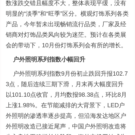
数涨跌交错且幅度不大，整体表现平缓，没有
明显的“淡季”和“旺季”区分。横观灯饰系列各类
产品，今年暂未出现畅销流行品类，厂家及经
销商对灯饰品类风向较为迷茫。预计在各类展
会的带动下，10月份灯饰系列会有所的增长。
户外照明系列指数小幅回升
户外照明系列指数9月份初止跌回升报102.7
3点，随后连续三期下滑，月末再大幅度回升
以101.10点收官，月均数报98.38点，环比8月
上涨1.98%。在节能减排的大背景下，LED户
外照明的渗透率逐步提高，但沿海发达地区户
外照明改造已接近尾声，中国户外照明改造将