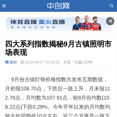
✕
四大系列指数揭秘9月古镇照明市
场表现
建材
2018-09-27 10:34:51
来源：狂飙LED网
9月份古镇灯饰价格指数共发布五期数据，
月初报108.70点，下跌后一路上升，月末报11
2.78点，月均数为107.91点，较8月份均数(10
8.22点)下跌0.29%。今年开年以来的月均数均
较去年同期低10点左右，近三个月更是一路下