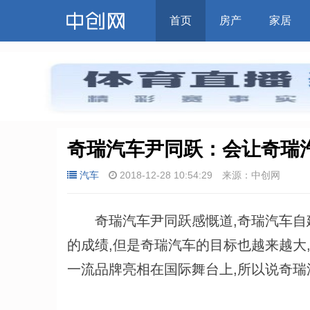
首页
房产
家居
奇瑞汽车尹同跃：会让奇瑞
汽车
2018-12-28 10:54:29
来源：中创网
奇瑞汽车尹同跃感慨道,奇瑞汽车自建
的成绩,但是奇瑞汽车的目标也越来越大
一流品牌亮相在国际舞台上,所以说奇