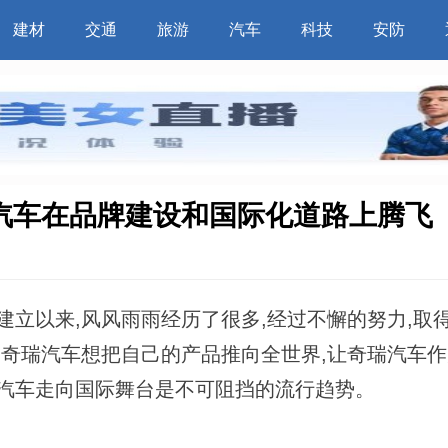
建材
交通
旅游
汽车
科技
安防
汽车在品牌建设和国际化道路上腾飞
立以来,风风雨雨经历了很多,经过不懈的努力,取
,奇瑞汽车想把自己的产品推向全世界,让奇瑞汽车
瑞汽车走向国际舞台是不可阻挡的流行趋势。