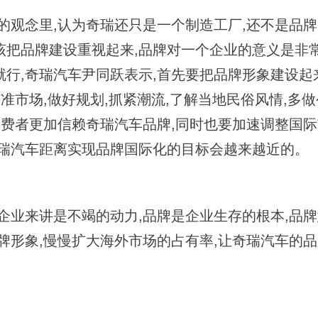
观念里,认为奇瑞还只是一个制造工厂,还不是品牌
应该把品牌建设重视起来,品牌对一个企业的意义是非
行,奇瑞汽车尹同跃表示,首先要把品牌形象建设起
准市场,做好规划,抓紧潮流,了解当地民俗风情,多
消费者更加信赖奇瑞汽车品牌,同时也要加速调整国
奇瑞汽车距离实现品牌国际化的目标会越来越近的。
业来讲是不竭的动力,品牌是企业生存的根本,品牌
牌形象,慢慢扩大海外市场的占有率,让奇瑞汽车的