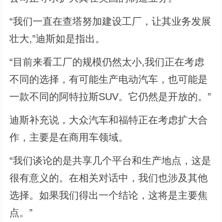
“我们一直在查塔努加建设工厂，让其业务发展
壮大,”迪斯如是指出。
“目前来看工厂的规模仍然太小,我们正在考虑
不同的选择，有可能生产电动汽车，也可能是
一款不同的阿特拉斯SUV。它仍然是开放的。”
迪斯补充说，大众汽车和福特正在考虑扩大合
作，主要是在商用车领域。
“我们谈论的是共享几个平台和生产地点，这是
很有意义的。在相关对话中，我们也涉及其他
选择。如果我们得出一个结论，这将是主要焦
点。”