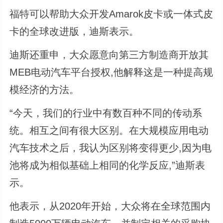
福特可以帮助大众开发Amarok皮卡或一体式皮
卡的全球改进版，迪斯表示。
迪斯还重申，大众愿意向第三方制造商开放其
MEB电动汽车平台授权,他解释这是一种提高规
模经济的方法。
“今天，我们的行业中有数百种不同的传动系
统。相互之间有很大区别。在大规模应用电动
汽车技术之后，我认为区别将变得更少,因为电
池将成为相似基础上相同的化学反应,”迪斯表
示。
他表示，从2020年开始，大众将在全球范围内