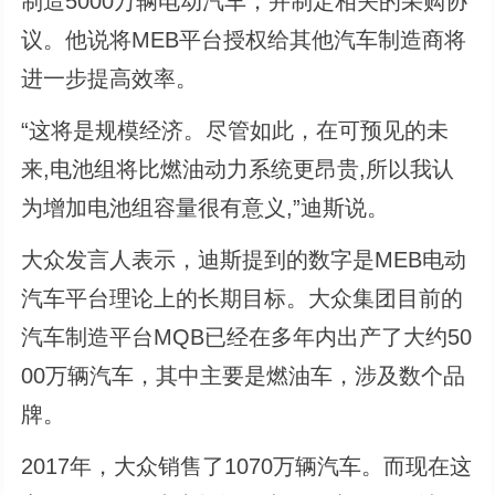
制造5000万辆电动汽车，并制定相关的采购协
议。他说将MEB平台授权给其他汽车制造商将
进一步提高效率。
“这将是规模经济。尽管如此，在可预见的未
来,电池组将比燃油动力系统更昂贵,所以我认
为增加电池组容量很有意义,”迪斯说。
大众发言人表示，迪斯提到的数字是MEB电动
汽车平台理论上的长期目标。大众集团目前的
汽车制造平台MQB已经在多年内出产了大约50
00万辆汽车，其中主要是燃油车，涉及数个品
牌。
2017年，大众销售了1070万辆汽车。而现在这