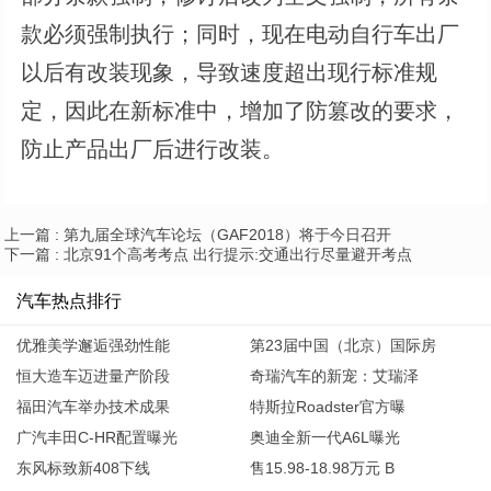
款必须强制执行；同时，现在电动自行车出厂
以后有改装现象，导致速度超出现行标准规
定，因此在新标准中，增加了防篡改的要求，
防止产品出厂后进行改装。
上一篇 :
第九届全球汽车论坛（GAF2018）将于今日召开
下一篇 :
北京91个高考考点 出行提示:交通出行尽量避开考点
汽车热点排行
优雅美学邂逅强劲性能
第23届中国（北京）国际房
恒大造车迈进量产阶段
奇瑞汽车的新宠：艾瑞泽
福田汽车举办技术成果
特斯拉Roadster官方曝
广汽丰田C-HR配置曝光
奥迪全新一代A6L曝光
东风标致新408下线
售15.98-18.98万元 B