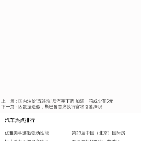
上一篇 :
国内油价"五连涨"后有望下调 加满一箱或少花5元
下一篇 :
因数据造假，斯巴鲁首席执行官将引咎辞职
汽车热点排行
优雅美学邂逅强劲性能
第23届中国（北京）国际房