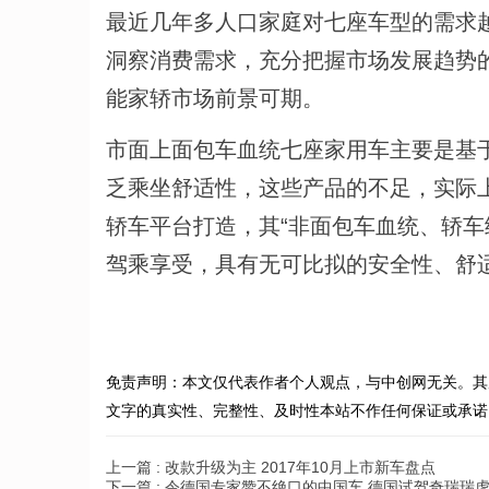
最近几年多人口家庭对七座车型的需求
洞察消费需求，充分把握市场发展趋势
能家轿市场前景可期。
市面上面包车血统七座家用车主要是基
乏乘坐舒适性，这些产品的不足，实际
轿车平台打造，其“非面包车血统、轿车
驾乘享受，具有无可比拟的安全性、舒
免责声明：本文仅代表作者个人观点，与中创网无关。其
文字的真实性、完整性、及时性本站不作任何保证或承诺
上一篇 :
改款升级为主 2017年10月上市新车盘点
下一篇 :
令德国专家赞不绝口的中国车 德国试驾奇瑞瑞虎