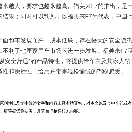
越来越大，要求也越来越高。福美来F7的推出，是
的结果；同时可以预见，以福美来F7为代表，中国
于面包车发展而来，成本低廉，存在较大的安全隐
上不利于七座家用车市场的进一步发展。福美来F7
级安全舒适”的产品特性，将提供给车主及其家人轿
适性和操控性，给用户带来轻松愉悦的驾驭感受。
原创性以及文中陈述文字和内容未经本站证实，对本文以及其中全部或者
，请读者仅作参考，并请自行核实相关内容。
5x