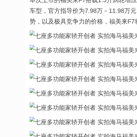
本次上市的福美来F7搭载1.5升涡轮
车型，官方指导价为7.98万－11.9
势，以及极具竞争力的价格，福美来F7