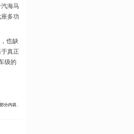
一汽海马
七座多功
患，也缺
基于真正
车级的
部分内容、