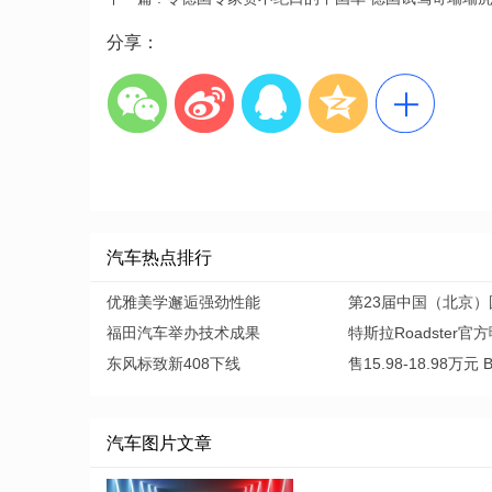
分享：
汽车热点排行
优雅美学邂逅强劲性能
第23届中国（北京）
福田汽车举办技术成果
特斯拉Roadster官
东风标致新408下线
售15.98-18.98万元 
汽车图片文章