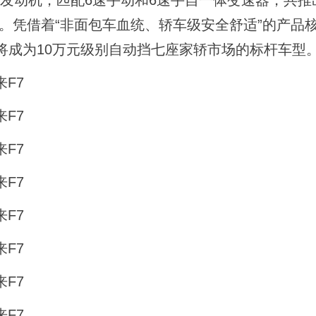
增压发动机，匹配6速手动和6速手自一体变速器，共推
8万元。凭借着“非面包车血统、轿车级安全舒适”的产品
将成为10万元级别自动挡七座家轿市场的标杆车型