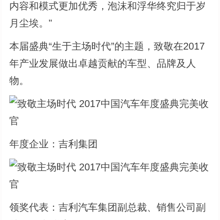
内容和模式更加优秀，泡沫和浮华终究归于岁
月尘埃。"
本届盛典“生于主场时代”的主题，致敬在2017
年产业发展做出卓越贡献的车型、品牌及人
物。
年度企业：吉利集团
领奖代表：吉利汽车集团副总裁、销售公司副