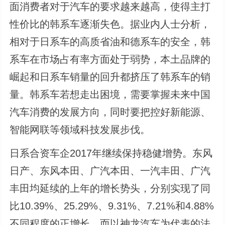
面消费者对于汽车的要求越来越高，使得主打
性价比的韩系车逐渐失色。据业内人士分析，
相对于日系车的高质省油和德系车的安全，韩
系车在市场占有率方面处于弱势，本土品牌的
崛起和日系车销量的回升都挤压了韩系车的销
量。韩系车若想走出困境，需要掌握未来中国
汽车消费的发展方向，同时要把控好新能源、
智能网联等领域科技发展步伐。
日系合资车企2017年继续保持稳健增势。东风
日产、东风本田、广汽本田、一汽丰田、广汽
丰田均延续的上年的增长势头，分别实现了同
比10.39%、25.29%、9.31%、7.21%和4.88%
不同程度的正增长。而以神龙汽车为代表的法