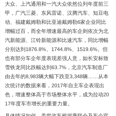
大众、上汽通用和一汽大众依然位列年度前三
甲，广汽三菱、东风雷诺、汉腾汽车、知豆电
动、福建戴姆勒和比亚迪戴姆勒6家企业同比
增幅过百，而全年增速最高的车企则依次为北
汽新能源、江铃新能源和比速汽车，同比增幅
分别达到1876.8%、1744.8%、1519.6%。但
也有部分车企年度表现差强人意，如长安标致
雪铁龙同比跌幅达到63.7%，北京汽车制造厂
由去年的8,983辆大幅下跌至3,348辆……从本
次统计的数据来看，2017年自主车企表现出
色，增速整体高于市场整体水平，成为拉动20
17年度车市增长的重要力量。
具体情况如何，盖世汽车根据乘联会及车企官