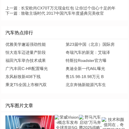
上一篇 :
长安欧尚CX70T万元现金红包 让你过个信心十足的年
下一篇 :
致敬主场时代 2017中国汽车年度盛典完美收官
汽车热点排行
优雅美学邂逅强劲性能
第23届中国（北京）国际房
恒大造车迈进量产阶段
奇瑞汽车的新宠：艾瑞泽
福田汽车举办技术成果
特斯拉Roadster官方曝
广汽丰田C-HR配置曝光
奥迪全新一代A6L曝光
东风标致新408下线
售15.98-18.98万元 B
乘龙T5全国上市柳汽双
北京奔驰新能源汽车生
汽车图片文章