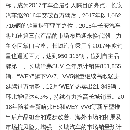
标，成为2017年车企最引人瞩目的亮点。长安
汽车继2016年突破百万辆后，2017年以1,062,
716辆的销量退守亚军之位，2018年长安汽车
将加速第三代产品的市场布局迎来换代潮，力
争夺回掌门宝座。长城汽车乘用车2017年度销
量也逼近百万，达到950,315辆，位列自主品
牌第三。长城哈弗SUV 全年累计销售851,855
辆。“WEY”旗下VV7、VV5销量继续高歌猛进
延续过万增势，12月“WEY”热卖出21,349辆，
环比增幅达4.3%，持续有力推高长城销量。20
18年随着全新哈弗H6和WEY VV6等新车型推
出后产品组合的逐步改善、海外市场的拓展及
市场抗风险力增强，长城汽车的市场销量预计