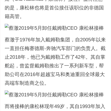
的是，康松林也将是首位接任该职位的非德国
籍高管。
蔡澈于1976年加入戴姆勒集团，自2005年以来
一直担任梅赛德斯-奔驰汽车部门的负责人。截
止2018年，他已为戴姆勒工作了42年。其自掌
舵起，曾监督戴姆勒推出了一系列新车型，帮
助公司在2016年超越宝马和奥迪重回全球最大
高端车制造商之位。
而将接棒的康松林现年49岁，其自1993年加入