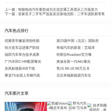
上一篇 :
智能电动汽车要想成为主流交通工具需从三方面发力
下一篇 :
首家瓜子二手车严选直卖店落地沈阳：二手车进阶新零售
汽车热点排行
优雅美学邂逅强劲性能
第23届中国（北京）国际房
恒大造车迈进量产阶段
奇瑞汽车的新宠：艾瑞泽
福田汽车举办技术成果
特斯拉Roadster官方曝
广汽丰田C-HR配置曝光
奥迪全新一代A6L曝光
东风标致新408下线
售15.98-18.98万元 B
乘龙T5全国上市柳汽双
北京奔驰新能源汽车生
汽车图片文章