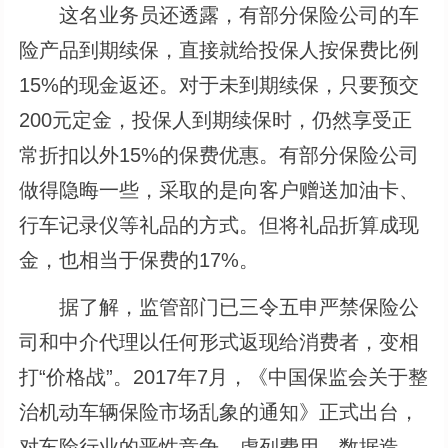
这名业务员还透露，有部分保险公司的车
险产品到期续保，直接就给投保人按保费比例
15%的现金返还。对于未到期续保，只要预交
200元定金，投保人到期续保时，仍然享受正
常折扣以外15%的保费优惠。有部分保险公司
做得隐晦一些，采取的是向客户赠送加油卡、
行车记录仪等礼品的方式。但将礼品折算成现
金，也相当于保费的17%。
据了解，监管部门已三令五申严禁保险公
司和中介代理以任何形式返现给消费者，变相
打“价格战”。2017年7月，《中国保监会关于整
治机动车辆保险市场乱象的通知》正式出台，
对车险行业的恶性竞争、虚列费用、数据造