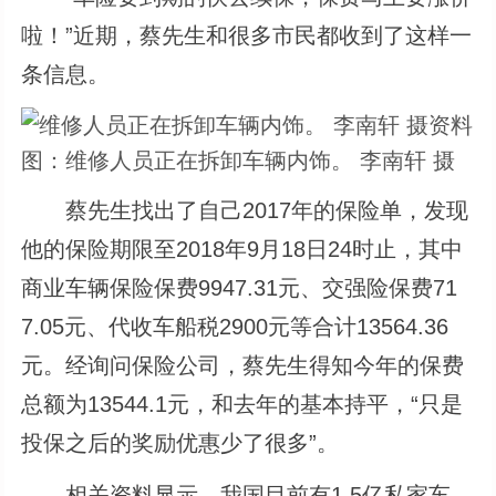
啦！”近期，蔡先生和很多市民都收到了这样一
条信息。
资料
图：维修人员正在拆卸车辆内饰。 李南轩 摄
蔡先生找出了自己2017年的保险单，发现
他的保险期限至2018年9月18日24时止，其中
商业车辆保险保费9947.31元、交强险保费71
7.05元、代收车船税2900元等合计13564.36
元。经询问保险公司，蔡先生得知今年的保费
总额为13544.1元，和去年的基本持平，“只是
投保之后的奖励优惠少了很多”。
相关资料显示，我国目前有1.5亿私家车