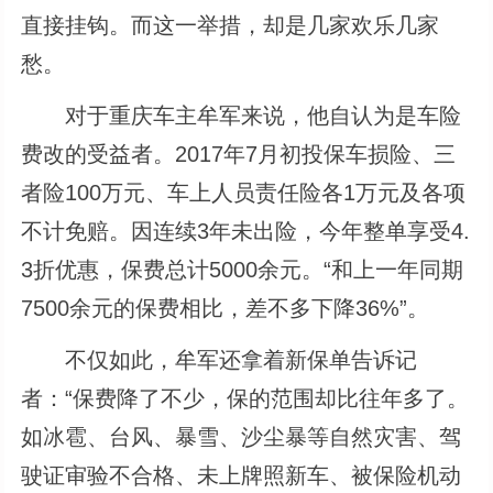
直接挂钩。而这一举措，却是几家欢乐几家
愁。
对于重庆车主牟军来说，他自认为是车险
费改的受益者。2017年7月初投保车损险、三
者险100万元、车上人员责任险各1万元及各项
不计免赔。因连续3年未出险，今年整单享受4.
3折优惠，保费总计5000余元。“和上一年同期
7500余元的保费相比，差不多下降36%”。
不仅如此，牟军还拿着新保单告诉记
者：“保费降了不少，保的范围却比往年多了。
如冰雹、台风、暴雪、沙尘暴等自然灾害、驾
驶证审验不合格、未上牌照新车、被保险机动