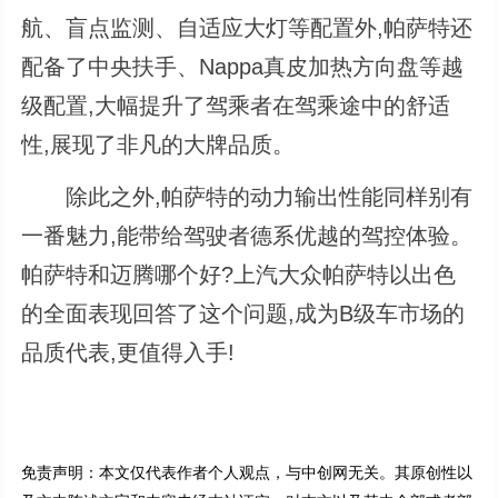
航、盲点监测、自适应大灯等配置外,帕萨特还
配备了中央扶手、Nappa真皮加热方向盘等越
级配置,大幅提升了驾乘者在驾乘途中的舒适
性,展现了非凡的大牌品质。
除此之外,帕萨特的动力输出性能同样别有
一番魅力,能带给驾驶者德系优越的驾控体验。
帕萨特和迈腾哪个好?上汽大众帕萨特以出色
的全面表现回答了这个问题,成为B级车市场的
品质代表,更值得入手!
免责声明：本文仅代表作者个人观点，与中创网无关。其原创性以