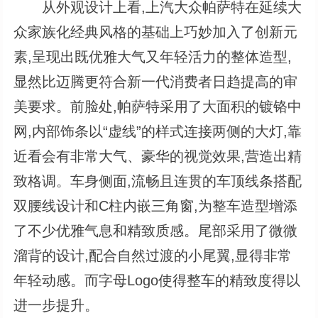
从外观设计上看,上汽大众帕萨特在延续大
众家族化经典风格的基础上巧妙加入了创新元
素,呈现出既优雅大气又年轻活力的整体造型,
显然比迈腾更符合新一代消费者日趋提高的审
美要求。前脸处,帕萨特采用了大面积的镀铬中
网,内部饰条以“虚线”的样式连接两侧的大灯,靠
近看会有非常大气、豪华的视觉效果,营造出精
致格调。车身侧面,流畅且连贯的车顶线条搭配
双腰线设计和C柱内嵌三角窗,为整车造型增添
了不少优雅气息和精致质感。尾部采用了微微
溜背的设计,配合自然过渡的小尾翼,显得非常
年轻动感。而字母Logo使得整车的精致度得以
进一步提升。