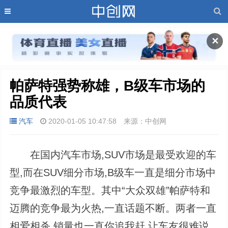
✕
帕萨特强势称雄，B级车市场的
品质代表
汽车
2020-01-05 10:47:58
来源：中创网
在国内汽车市场,SUV市场是最受欢迎的车
型,而在SUV细分市场,B级车一直是细分市场中
竞争最激烈的车型。其中“大众双雄”帕萨特和
迈腾的竞争最为火热,一直话题不断。两者一直
相爱相杀,销量也一直你追我赶,让车友很难说