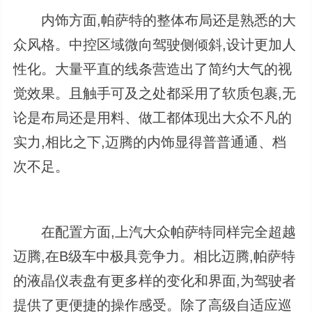
内饰方面,帕萨特的整体布局还是熟悉的大
众风格。中控区域微向驾驶侧倾斜,设计更加人
性化。大量平直的线条营造出了简约大气的视
觉效果。且触手可及之处都采用了软质包裹,无
论是布局还是用料、做工都体现出大众不凡的
实力,相比之下,迈腾的内饰显得普普通通、档
次不足。
在配置方面,上汽大众帕萨特同样完全超越
迈腾,在B级车中极具竞争力。相比迈腾,帕萨特
的液晶仪表盘有更多样的变化和界面,为驾驶者
提供了更便捷的操作感受。除了高级自适应巡