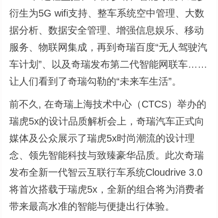
衍生为5G wifi支持、整车系统空中管理、大数
据分析、数据安全管理、增强信息娱乐、移动
服务、物联网集成，再到奇瑞百度“无人驾驶汽
车计划”、以及奇瑞发布第二代智能网联车……
让人们看到了奇瑞勾勒的“未来车生活”。
前不久, 在奇瑞上海技术中心（CTCS）举办的
瑞虎5x的设计品质解析会上，奇瑞汽车正式向
媒体及公众展示了瑞虎5x时尚潮流的设计理
念、领先智能科技与致臻豪华品质。此次奇瑞
发布全新一代智云互联行车系统Cloudrive 3.0
将首次搭载于瑞虎5x，全新的组合将为消费者
带来最高水准的智能与便捷出行体验。