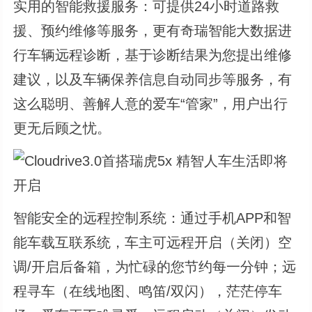
实用的智能救援服务：可提供24小时道路救
援、预约维修等服务，更有奇瑞智能大数据进
行车辆远程诊断，基于诊断结果为您提出维修
建议，以及车辆保养信息自动同步等服务，有
这么聪明、善解人意的爱车“管家”，用户出行
更无后顾之忧。
智能安全的远程控制系统：通过手机APP和智
能车载互联系统，车主可远程开启（关闭）空
调/开启后备箱，为忙碌的您节约每一分钟；远
程寻车（在线地图、鸣笛/双闪），茫茫停车