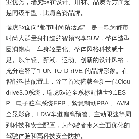
业优势，瑞虎5x在设计、用材、品质等方面超
越同级车型，比肩合资品牌。
瑞虎5x面向“都市时尚精活族”，是一款为都市
时尚人群量身打造的智领驾享SUV，整体造型
圆润饱满，车身轻量化、整体风格科技感十
足。以年轻、新潮、运动、创新的设计风格，
充分诠释了“FUN TO DRIVE”的品牌形象。在
智能科技配置上，除了首次搭载全新一代Clou
drive3.0系统，瑞虎5x还全系标配博世9.1ES
P，电子驻车系统EPB，紧急制动PBA， AVM
全景影像、LDW车道偏离预警、主动限速等周
到科技和安全配置，为驾驶者带来全面优化的
驾驶体验和高科技安全防护。