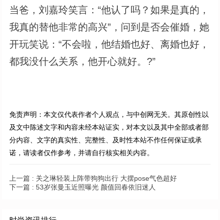
当爸，刘嘉玲笑言：“他认了吗？如果是真的，
我真的替他非常的高兴”，问到是否会催婚，她
开玩笑说：“不会啦，他结婚也好、离婚也好，
都我没什么关系，他开心就好。?”
免责声明：本文仅代表作者个人观点，与中创网无关。其原创性以
及文中陈述文字和内容未经本站证实，对本文以及其中全部或者部
分内容、文字的真实性、完整性、及时性本站不作任何保证或承
诺，请读者仅作参考，并请自行核实相关内容。
上一篇 :
关之琳轻装上阵带狗狗出行 大摆pose气色超好
下一篇 :
53岁张曼玉近照曝光 颜值回春依旧迷人