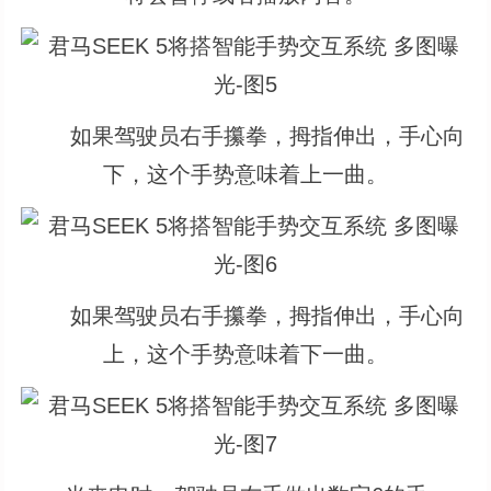
如果驾驶员右手攥拳，拇指伸出，手心向
下，这个手势意味着上一曲。
如果驾驶员右手攥拳，拇指伸出，手心向
上，这个手势意味着下一曲。