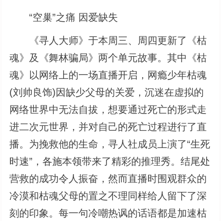
“空巢”之痛 因爱缺失
《寻人大师》于本周三、周四更新了《枯
魂》及《舞林骗局》两个单元故事。其中《枯
魂》以网络上的一场直播开启，网瘾少年枯魂
(刘帅良饰)因缺少父母的关爱，沉迷在虚拟的
网络世界中无法自拔，想要通过死亡的形式走
进二次元世界，并对自己的死亡过程进行了直
播。为挽救他的生命，寻人社成员上演了“生死
时速”，各施本领带来了精彩的推理秀。结尾处
营救的成功令人振奋，然而直播时围观群众的
冷漠和枯魂父母的置之不理同样给人留下了深
刻的印象。每一句冷嘲热讽的话语都是加速枯