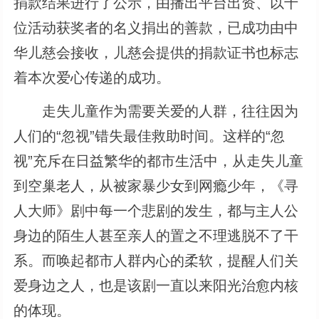
捐款结果进行了公示，由播出平台出资、以十
位活动获奖者的名义捐出的善款，已成功由中
华儿慈会接收，儿慈会提供的捐款证书也标志
着本次爱心传递的成功。
走失儿童作为需要关爱的人群，往往因为
人们的“忽视”错失最佳救助时间。这样的“忽
视”充斥在日益繁华的都市生活中，从走失儿童
到空巢老人，从被家暴少女到网瘾少年，《寻
人大师》剧中每一个悲剧的发生，都与主人公
身边的陌生人甚至亲人的置之不理逃脱不了干
系。而唤起都市人群内心的柔软，提醒人们关
爱身边之人，也是该剧一直以来阳光治愈内核
的体现。