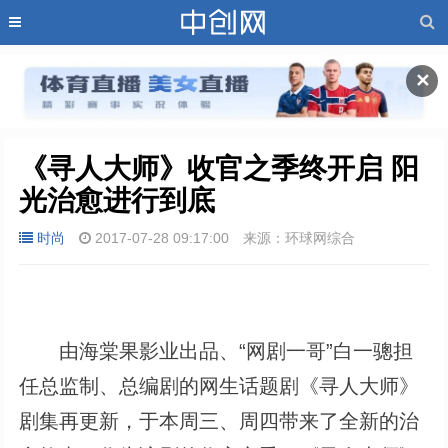
✕
《寻人大师》收官之季终开启 阳
光治愈进行到底
时尚
2017-07-28 09:17:00
来源：环球网综合
由海棠果影业出品、“网剧一哥”白一骢担
任总监制、总编剧的网生话题剧《寻人大师》
剧集再更新，于本周三、周四带来了全新的治