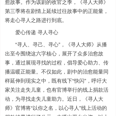
愈故事。作为该剧的收官之季，《寻人大师》
第三季将在剧情上延续过往故事中的正能量，
将走心寻人之路进行到底。
爱心传递 寻人寻心
“寻人、寻己、寻心”，《寻人大师》从播
出至今围绕这六字核心，展开了众多治愈故
事，通过展现寻找的过程，倡导爱心助力、传
播温暖正能量。不仅如此，剧中的治愈能量同
样延伸到现实之中，既有线下“快闪”，呼吁大
家关注走失儿童，也有官博举行的线上捐款活
动，为寻找走失儿童助力。近日，《寻人大
师》官博将“以你之名，以心寻人”线上活动的