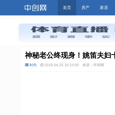
首页
房产
家居
神秘老公终现身！姚笛夫妇
时尚
2018-04-25 10:23:00
来源：环球网