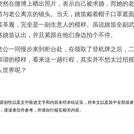
然在微博上晒出照片，表示自己被求婚，而她的老
笛与老公离京的镜头。当天，姚笛戴着帽子口罩遮
装革履，完全是一副生意人的模样。虽说姚笛全副
将姚笛认出，并且紧跟在他们身边拍个不停。
公一同慢步来到柜台处，在领取了登机牌之后，二
和谐的模样，看来这一趟行程，其实并不想太过招
人世界呢？
原创性以及文中陈述文字和内容未经本站证实，对本文以及其中全部或者
，请读者仅作参考，并请自行核实相关内容。