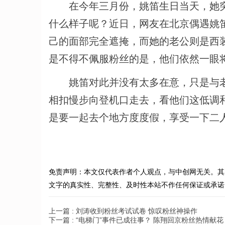
在今年三月份，姚笛生日当天，她突
什么样子呢？近日，网友在北京偶遇姚
己的面部完全遮掩，而她的老公则是西
是不得不佩服粉丝的是，他们依然一眼
姚笛对此并没有太多在意，只是与老
相扣慢步向登机口走去，看他们这低调
是要一起去个地方度度假，享受一下二
免责声明：本文仅代表作者个人观点，与中创网无关。其
文字的真实性、完整性、及时性本站不作任何保证或承诺
上一篇 :
刘涛收到粉丝考试试卷 惊叹粉丝神操作
下一篇 :
“电梯门”事件已成往事？ 陈翔回京粉丝热情献花