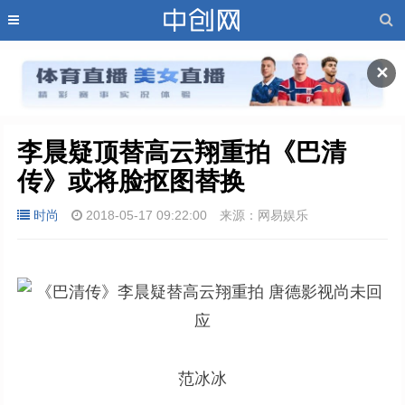
✕
李晨疑顶替高云翔重拍《巴清
传》或将脸抠图替换
时尚
2018-05-17 09:22:00
来源：网易娱乐
范冰冰