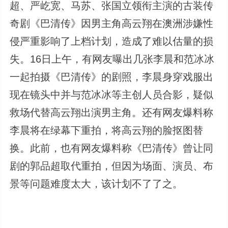
超、严屹宽、马苏、张国立领衔主演的古装传
奇剧《巴清传》因男主角高云翔在澳洲涉嫌性
侵严重影响了上档计划，造成了难以估量的损
失。16日上午，有网友曝出几张李晨和范冰冰
一起拍摄《巴清传》的剧照，李晨身穿戏服出
现在镜头中并与范冰冰等主创人员合影，疑似
救场代替高云翔出演男主角。还有网友爆料称
李晨将在绿幕下重拍，将高云翔的脸抠图替
换。此前，也有网友爆料称《巴清传》曾让同
剧的郭品超取代重拍，但因为场面、演员、布
景等问题难度太大，该计划不了了之。