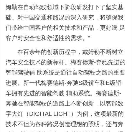
姆勒在自动驾驶领域下阶段研发打下了坚实基
础。对中国交通和路况的深入研究，将确保我
们带给中国客户的相关技术和产品，更好满 足
客户对安全性和舒适性的需求。”
在百余年的创新历程中，戴姆勒不断树立
汽车安全技术的新标杆。梅赛德斯-奔驰先进的
智能驾驶辅 助系统是通往自动驾驶之路的重要
进展。新一代梅赛德斯-奔驰S级轿车和E级轿
车拥有先进的智能驾驶 辅助系统。梅赛德斯-
奔驰在智能驾驶的道路上不断创新，以智能数
字大灯（DIGITAL LIGHT）为例，这项最新的
技术不但为各种路况创造理想的照明，还与奔