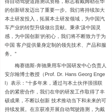
得自动驾驶道路测试资格，标志着戴姆勒在华
的创新研发迈出了重要一步。我们将持续加大
本土研发投入，拓展本土研发领域，为中国汽
车产业的转型升级做出贡献。秉承‘汲中国灵
感，为中国创新’的初心，我们将不断致力于为
中国 客户提供量身定制的领先技术、产品和服
务。”
梅赛德斯-奔驰乘用车中国研发中心负责人
安尔翰博士教授（Prof. Dr. Hans Georg Enge
l）表示：“十多年来，通过与本土伙伴强强联
合的紧密合作，我们在华的研发工作取得了丰
硕成果，不断以创新 技术推动当下和未来的可
持续发展。在京获准开展自动驾驶路测，为戴