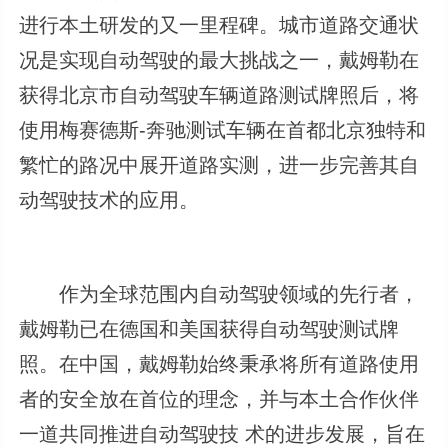
进行本土研发的又一里程碑。城市道路交通状
况是实现自动驾驶的最大挑战之一，戴姆勒在
获得北京市自动驾驶车辆道路测试牌照后，将
使用梅赛德斯-奔驰测试车辆在首都北京独特和
繁忙的路况中展开道路实测，进一步完善其自
动驾驶技术的应用。
作为全球范围内自动驾驶领域的先行者，
戴姆勒已在德国和美国获得自动驾驶测试牌
照。在中国，戴姆勒始终秉承将所有道路使用
者的安全放在首位的理念，并与本土合作伙伴
一道共同推进自动驾驶技 术的进步发展，旨在