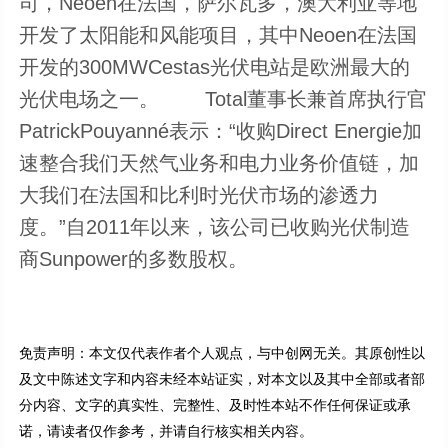
司，Neoen在法国，萨尔瓦多，澳大利亚等地
开发了太阳能和风能项目，其中Neoen在法国
开发的300MWCestas光伏电站是欧洲最大的
光伏电场之一。 Total董事长兼首席执行官
PatrickPouyanné表示：“收购Direct Energie加
速整合我们天然气业务和电力业务价值链，加
大我们在法国和比利时光伏市场的渗透力
度。”自2011年以来，该公司已收购光伏制造
商Sunpower的多数股权。
免责声明：本文仅代表作者个人观点，与中创网无关。其原创性以
及文中陈述文字和内容未经本站证实，对本文以及其中全部或者部
分内容、文字的真实性、完整性、及时性本站不作任何保证或承
诺，请读者仅作参考，并请自行核实相关内容。