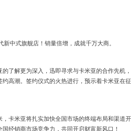
现代新中式旗舰店！销量倍增，成就千万大商。
亚的了解更为深入，迅即寻求与卡米亚的合作先机
签约高潮。签约仪式的火热进行，预示着卡米亚在
来，卡米亚将扎实加快全国市场的终端布局和渠道
全国经销商市场竞争力，共同开启财富新风口！