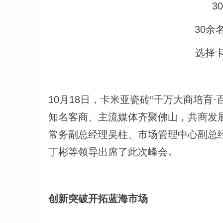
3
30余
选择
10月18日，卡米亚瓷砖“千万大商培育
知名客商、主流媒体齐聚佛山，共商发展
常务副总经理吴柱、市场管理中心副总
丁彬等领导出席了此次峰会。
创新突破开拓蓝海市场