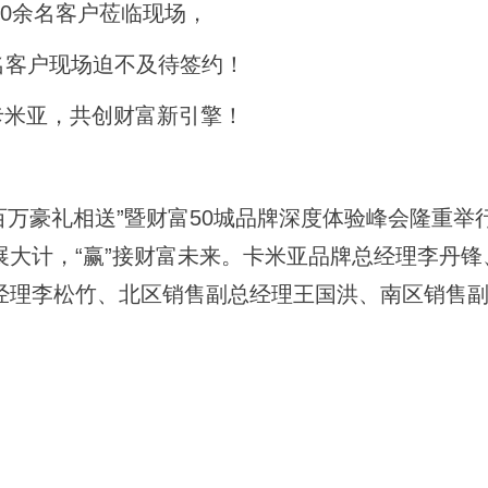
00余名客户莅临现场，
名客户现场迫不及待签约！
卡米亚，共创财富新引擎！
·百万豪礼相送”暨财富50城品牌深度体验峰会隆重举
大计，“赢”接财富未来。卡米亚品牌总经理李丹锋
经理李松竹、北区销售副总经理王国洪、南区销售