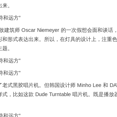
出来。
 和已故建筑师 Oscar Niemeyer 的一次假想会面和谈
彩和形式表达出来。所以，在灯具的设计上，注重
主题。
黑胶唱片机。但韩国设计师 Minho Lee 和 D
如这款 Dude Turntable 唱片机。既是播