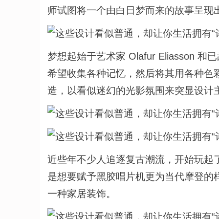
师试图将一个由白日梦而来的故事呈现
梦想起始于艺术家 Olafur Eliasson
希望收集各种记忆，然后将其用各种色
造，以看似迷幻的光影氛围来突显设计
近些年不少人追逐复古潮流，开始玩起了老式
是想要赋予黑胶唱片机更为当代摩登的样式，比
一种家居装饰。