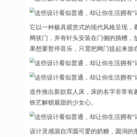
它以一种极具观赏式的现代风格呈现，
网状门，并有针头安装在门侧的插槽，
果想要暂停音乐，只需把网门提起来放
造作推出新款双人床，床的名字非常有
铁艺解锁最甜的少女心。
设计灵感源自浑圆可爱的奶糖，圆润的