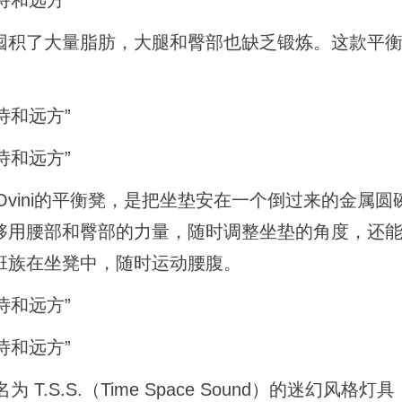
囤积了大量脂肪，大腿和臀部也缺乏锻炼。这款平
这款名为Ovini的平衡凳，是把坐垫安在一个倒过来的金属
用腰部和臀部的力量，随时调整坐垫的角度，还能3
班族在坐凳中，随时运动腰腹。
 T.S.S.（Time Space Sound）的迷幻风格灯