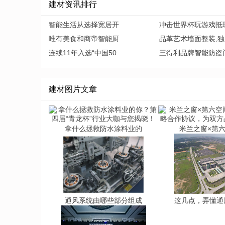
建材资讯排行
智能生活从选择宽居开
冲击世界杯玩游戏抵
唯有美食和商帝智能厨
品革艺术墙面整装,独
连续11年入选“中国50
三得利品牌智能防盗
建材图片文章
拿什么拯救防水涂料业的
米兰之窗×第
通风系统由哪些部分组成
这几点，弄懂通