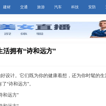
建材
交通
旅游
汽车
科技
安防
活拥有“诗和远方”
的好设计。它们既为你的健康着想，还为你时髦的生
了“诗和远方”。