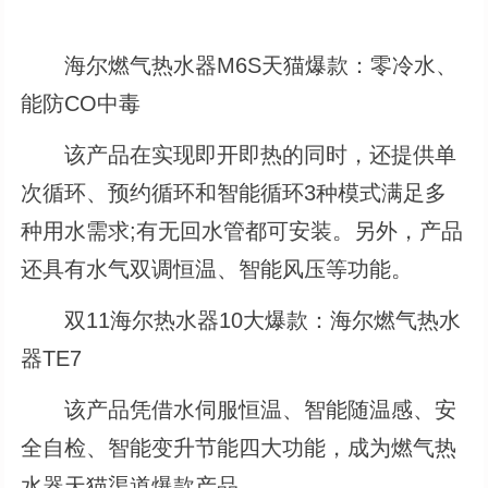
海尔燃气热水器M6S天猫爆款：零冷水、
能防CO中毒
该产品在实现即开即热的同时，还提供单
次循环、预约循环和智能循环3种模式满足多
种用水需求;有无回水管都可安装。另外，产品
还具有水气双调恒温、智能风压等功能。
双11海尔热水器10大爆款：海尔燃气热水
器TE7
该产品凭借水伺服恒温、智能随温感、安
全自检、智能变升节能四大功能，成为燃气热
水器天猫渠道爆款产品。