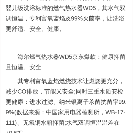
婴儿级洗浴标准的燃气热水器WD5，其水气双
调恒温，专利富氧蓝焰及99%灭菌率，让洗浴
更舒适、安全、健康。
海尔燃气热水器WD5京东爆款：健康抑菌
且恒温、安全
其专利富氧蓝焰燃烧技术让燃烧更充分，
减少CO排放，节能又安全;同时三重水质安检
更健康：进水过滤、纳米银离子杀菌抗菌率99.
9%(数据来源：中国家用电器检测所，WB-17-
111)、无氧铜水箱抑菌;水气双调恒温温差在
±0.5℃。