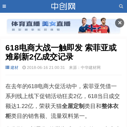
✕
618电商大战一触即发 索菲亚或
难刷新2亿成交记录
建材
2018-06-16 21:00:31
来源：中华建材网
在去年的618电商大促活动中，索菲亚凭借一
系列线上线下促销活动狂卖2亿，618当日成交
额达1.22亿，荣获天猫
全屋定制
类目和
整体衣
柜
类目的销售额、流量双料第一。