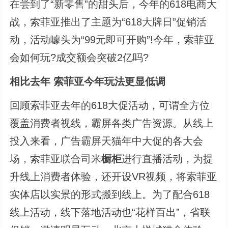
在尝到了“新零售”的甜头后，今年的618电商大
战，索菲亚推出了主题为“618大牌日”促销活
动，活动噱头为“99元即可开购”!今年，索菲亚
会如何玩?成交额会突破2亿吗?
相比去年 索菲亚今年玩法更显低调
回顾索菲亚去年的618大促活动，可谓全方位
覆盖消费者视线，霸屏各类广告资源。从线上
投入来看，广告霸屏天猫年中大促的各大会
场，索菲亚联合司米
橱柜
进行直播活动，为提
升线上消费者体验，还开设VR视频，将索菲亚
实体店以实景的形式搬到线上。为了配合618
线上活动，线下落地活动也“花样百出”，省联