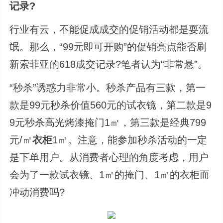
记录?
行业有云，不能促成成交的促销活动都是耍流
氓。那么，“99元即可开购”的促销亮点能否刷
新索菲亚的618成交记录?笔者认为“非常悬”。
“秒杀”诱惑力非常小。秒杀产品有三款，第一
款是99元秒杀价值560元的试衣镜，第二款是9
9元秒杀高光烤漆掩门1㎡，第三款是经典799
元/㎡
衣柜
1㎡。注意，能参加秒杀活动的一定
是下单用户。从消费者心理的角度考虑，用户
会为了一款试衣镜、1㎡的掩门、1㎡的衣柜而
冲动消费吗?