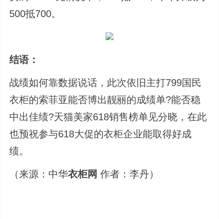
500抵700。
结语：
战绩如何靠数据说话，此次依旧主打799国民
衣柜的索菲亚能否博出靓丽的成绩单?能否稳
中出佳绩?天猫美家618销售榜单见分晓，在此
也预祝参与618大促的衣柜企业能取得好成
绩。
（来源：中华
衣柜网
作者：李丹）