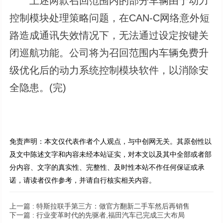
上述两款召回范围内的部分车辆由于动力
控制模块处理策略问题，在CAN-C网络意外短
路造成通讯失效情况下，无法通过设定按键关
闭巡航功能。公司将为召回范围内车辆免费升
级优化后的动力系统控制模块软件，以消除安
全隐患。(完)
免责声明：本文仅代表作者个人观点，与中创网无关。其原创性以
及文中陈述文字和内容未经本站证实，对本文以及其中全部或者部
分内容、文字的真实性、完整性、及时性本站不作任何保证或承
诺，请读者仅作参考，并请自行核实相关内容。
上一篇 :
特斯拉联手第三方：做官方翻新二手车然后再销售
下一篇 :
行业变革时代的先驱者,福田汽车已完成三大布局