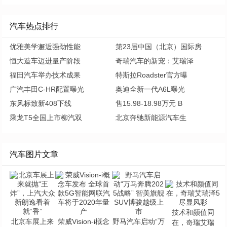
汽车热点排行
优雅美学邂逅强劲性能
第23届中国（北京）国际房
恒大造车迈进量产阶段
奇瑞汽车的新宠：艾瑞泽
福田汽车举办技术成果
特斯拉Roadster官方曝
广汽丰田C-HR配置曝光
奥迪全新一代A6L曝光
东风标致新408下线
售15.98-18.98万元 B
乘龙T5全国上市柳汽双
北京奔驰新能源汽车生
汽车图片文章
技术和颜值同
北京车展上来
荣威Vision-i概念
野马汽车启动“万
在，奇瑞艾瑞