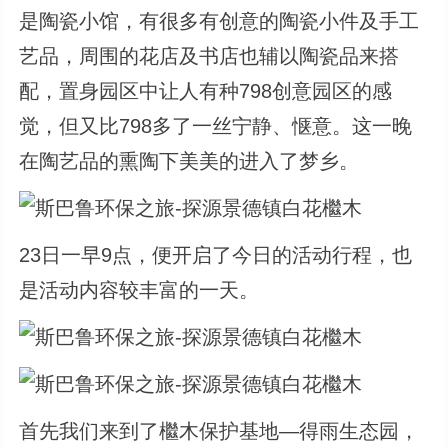
是陶瓷小馆，有很多有创意的陶瓷小件及手工
艺品，周围的花店及书店也辅以陶瓷品来搭
配，置身园区中让人有种798创意园区的感
觉，但又比798多了一丝宁静、惬意。这一晚
在陶艺品的熏陶下美美的进入了梦乡。
23日一早9点，便开启了今日的活动行程，也
是活动内容较丰富的一天。
首先我们来到了檵木保护基地—得雨生态园，