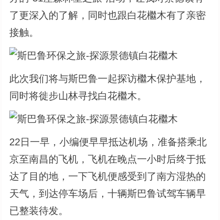
了更深入的了解，同时也跟白花檵木有了亲密
接触。
此次我们将与斯巴鲁一起探访檵木保护基地，
同时将徙步山林寻找白花檵木。
22日一早，小编便早早抵达机场，准备搭乘北
京至南昌的飞机，飞机在晚点一小时后终于抵
达了目的地，一下飞机便感受到了南方湿热的
天气，到达停车场后，十辆斯巴鲁试驾车辆早
已整装待发。