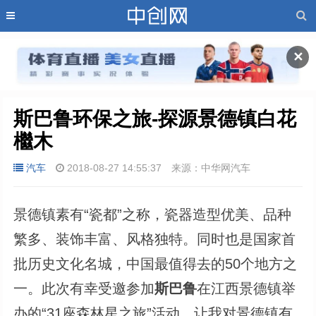
✕
斯巴鲁环保之旅-探源景德镇白花
檵木
汽车
2018-08-27 14:55:37
来源：中华网汽车
景德镇素有“瓷都”之称，瓷器造型优美、品种
繁多、装饰丰富、风格独特。同时也是国家首
批历史文化名城，中国最值得去的50个地方之
一。此次有幸受邀参加
斯巴鲁
在江西景德镇举
办的“31座森林星之旅”活动，让我对景德镇有