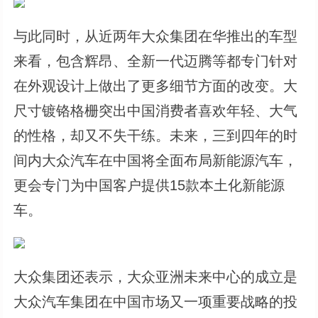
与此同时，从近两年大众集团在华推出的车型
来看，包含辉昂、全新一代迈腾等都专门针对
在外观设计上做出了更多细节方面的改变。大
尺寸镀铬格栅突出中国消费者喜欢年轻、大气
的性格，却又不失干练。未来，三到四年的时
间内大众汽车在中国将全面布局新能源汽车，
更会专门为中国客户提供15款本土化新能源
车。
大众集团还表示，大众亚洲未来中心的成立是
大众汽车集团在中国市场又一项重要战略的投