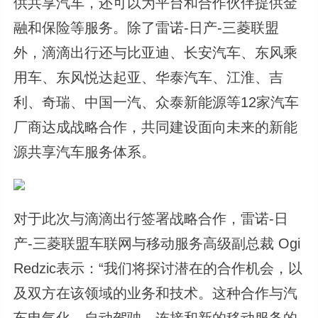
供共享汽车，还可以为平台和合作伙伴提供金
融和保险等服务。除了雷诺-日产-三菱联盟
外，滴滴出行还与比亚迪、长安汽车、东风乘
用车、东风悦达起亚、华泰汽车、江淮、吉
利、奇瑞、中国一汽、众泰新能源等12家汽车
厂商达成战略合作，共同建设面向未来的新能
源共享汽车服务体系。
对于此次与滴滴出行签署战略合作，雷诺-日
产-三菱联盟车联网与移动服务高级副总裁 Ogi
Redzic表示：“我们将探讨潜在的合作机会，以
及双方在该领域的业务和技术。这种合作与汽
车电气化、自动驾驶、连接和新的移动服务的